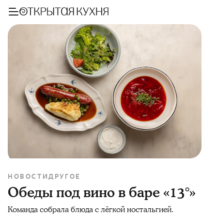
НОВОСТИ
ДРУГОЕ
Обеды под вино в баре «13°»
Команда собрала блюда с лёгкой ностальгией.