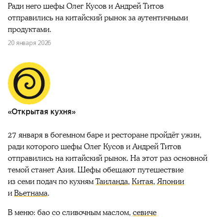
Ради него шефы Олег Кусов и Андрей Титов
отправились на китайский рынок за аутентичными
продуктами.
20 января 2026
«Открытая кухня»
27 января в богемном баре и ресторане пройдёт ужин,
ради которого шефы Олег Кусов и Андрей Титов
отправились на китайский рынок. На этот раз основной
темой станет Азия. Шефы обещают путешествие
из семи подач по кухням
Таиланда
,
Китая
,
Японии
и
Вьетнама
.
В меню: бао со сливочным маслом,
севиче