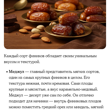
Каждый
сорт
фиников
обладает своим уникальным
вкусом и текстурой.
Меджул
— главный представитель мягких сортов,
один из самых крупных
фиников
в целом. Его
текстура нежная, почти кремовая. Сами
плоды
крупные и мясистые, а
вкус
карамельно-медовый.
Меджул
— десерт уже сам по себе. Он отлично
подходит для начинки — внутрь
финиковых
плодов
можно поместить грецкий орех или миндаль, мягкий