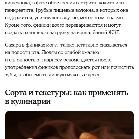
кишечника
, в фазе обострения гастрита, колита или
панкреатита. Грубые пищевые волокна, в которых она
содержится, усиливают вздутие, метеоризм, спазмы.
Кроме того,
финики
долго перевариваются и могут
создать излишнюю нагрузку на воспалённый ЖКТ.
Сахара
в
финиках
могут также негативно сказываться
на полости рта. Людям со слабой эмалью
и склонностью к кариесу рекомендуется после
употребления
фиников
прополоскать рот или почистить
зубы, чтобы смыть липкую мякоть с дёсен.
Сорта и текстуры: как применять
в кулинарии