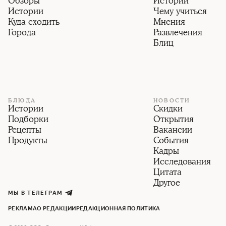
Обзоры
Истории
Истории
Чему учиться
Куда сходить
Мнения
Города
Развлечения
Блиц
БЛЮДА
НОВОСТИ
Истории
Скидки
Подборки
Открытия
Рецепты
Вакансии
Продукты
События
Кадры
Исследования
Цитата
Другое
МЫ В ТЕЛЕГРАМ
РЕКЛАМА
О РЕДАКЦИИ
РЕДАКЦИОННАЯ ПОЛИТИКА