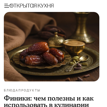
БЛЮДА
ПРОДУКТЫ
Финики: чем полезны и как
использовать в кулинарии