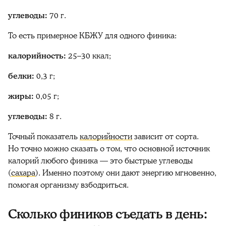
углеводы:
70 г.
То есть примерное КБЖУ для одного
финика
:
калорийность
:
25–30
ккал;
белки:
0,3 г;
жиры:
0,05 г;
углеводы:
8 г.
Точный показатель
калорийности
зависит от
сорта
.
Но точно можно сказать о том, что основной источник
калорий
любого
финика
— это быстрые углеводы
(
сахара
). Именно поэтому они дают энергию мгновенно,
помогая организму взбодриться.
Сколько фиников съедать в день: