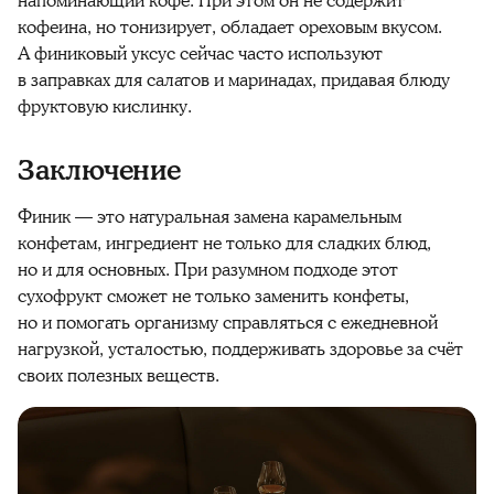
напоминающий кофе. При этом он не содержит
кофеина, но тонизирует, обладает ореховым вкусом.
А
финиковый
уксус сейчас часто используют
в заправках для салатов и маринадах, придавая блюду
фруктовую кислинку.
Заключение
Финик
— это натуральная замена карамельным
конфетам, ингредиент не только для сладких блюд,
но и для основных. При разумном подходе этот
сухофрукт сможет не только заменить конфеты,
но и помогать организму справляться с ежедневной
нагрузкой, усталостью, поддерживать
здоровье
за счёт
своих
полезных
веществ
.