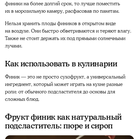
финики
на более долгий срок, то лучше поместить
их в морозильную камеру, расфасовав по пакетам.
Нельзя хранить
плоды
фиников
в открытом
виде
на воздухе. Они быстро обветриваются и теряют влагу.
Также не
стоит
держать их под прямыми солнечными
лучами.
Как использовать в кулинарии
Финик
— это не просто сухофрукт, а универсальный
ингредиент, который может играть на кухне разные
роли: от обычного подсластителя до основы для
сложных блюд.
Фрукт финик как натуральный
подсластитель: пюре и сироп