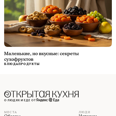
Маленькие, но вкусные: секреты
сухофруктов
БЛЮДА
ПРОДУКТЫ
О ЛЮДЯХ И ЕДЕ ОТ
МЕСТА
ЛЮДИ