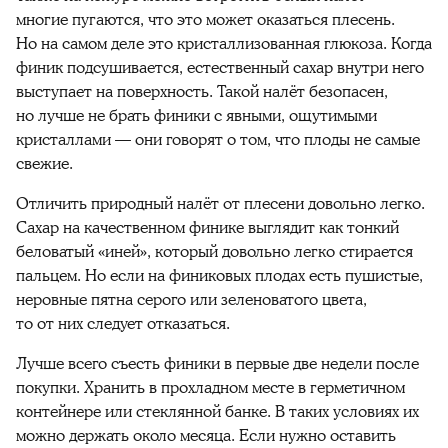
многие пугаются, что это может оказаться плесень.
Но на самом деле это кристаллизованная глюкоза. Когда
финик
подсушивается, естественный сахар внутри него
выступает на поверхность. Такой налёт безопасен,
но лучше не брать
финики
с явными, ощутимыми
кристаллами — они говорят о том, что
плоды
не самые
свежие.
Отличить природный налёт от плесени довольно легко.
Сахар на качественном
финике
выглядит как тонкий
беловатый «иней», который довольно легко стирается
пальцем. Но если на
финиковых
плодах
есть пушистые,
неровные пятна серого или зеленоватого цвета,
то от них следует отказаться.
Лучше всего съесть
финики
в первые две недели после
покупки. Хранить в прохладном месте в герметичном
контейнере или стеклянной банке. В таких условиях
их
можно держать около месяца. Если нужно оставить