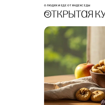
О ЛЮДЯХ И ЕДЕ ОТ ЯНДЕКС ЕДЫ