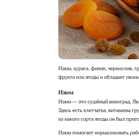
Изюм, курага, финик, чернослив, 
фрукта или ягоды и обладает свои
Изюм
Изюм — это сушёный виноград. Явл
Здесь есть клетчатка, витамины гру
из какого сорта ягоды он был приг
Изюм помогает нормализовать рабо