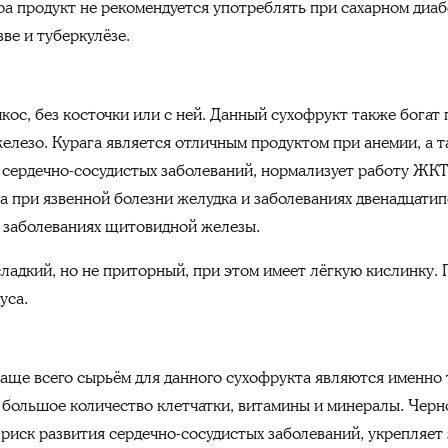
ра продукт не рекомендуется употреблять при сахарном диаб
ве и туберкулёзе.
кос, без косточки или с ней. Данный сухофрукт также богат
 железо. Курага является отличным продуктом при анемии, а 
сердечно-сосудистых заболеваний, нормализует работу ЖКТ
а при язвенной болезни желудка и заболеваниях двенадцати
и заболеваниях щитовидной железы.
сладкий, но не приторный, при этом имеет лёгкую кислинку.
уса.
аще всего сырьём для данного сухофрукта являются именно 
 большое количество клетчатки, витамины и минералы. Чер
 риск развития сердечно-сосудистых заболеваний, укрепляет