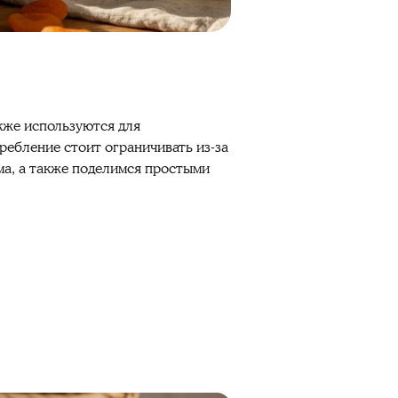
кже используются для
ребление стоит ограничивать из-за
ма, а также поделимся простыми