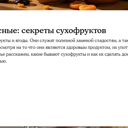
сные: секреты сухофруктов
ты и ягоды. Они служат полезной заменой сладостям, а та
смотря на то что они являются здоровым продуктом, их упот
ье расскажем, какие бывают сухофрукты и как их сделать до
ью.