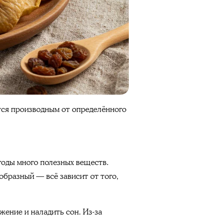
ется производным от определённого
годы много полезных веществ.
ообразный — всё зависит от того,
ение и наладить сон. Из-за