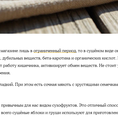
 магазине лишь в
ограниченный период
, то в сушёном виде 
, дубильных веществ, бета-каротина и органических кислот.
т работу кишечника, активизирует обмен веществ. Не стоит 
рения.
ладкий. При этом есть сочная мякоть с хрустящими семечкам
привычным для нас видом сухофруктов. Это отличный спосо
 всего сушёные яблоки и груши используют для приготовлен