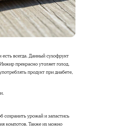
он есть всегда. Данный сухофрукт
 Инжир прекрасно утоляет голод,
употреблять продукт при диабете,
и.
б сохранить урожай и запастись
ия компотов. Также их можно