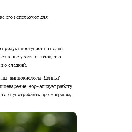
же его используют для
 продукт поступает на полки
 отлично утоляют голод, что
нно сладкий.
мины, аминокислоты. Данный
пищеварение, нормализует работу
стоит употреблять при мигренях,