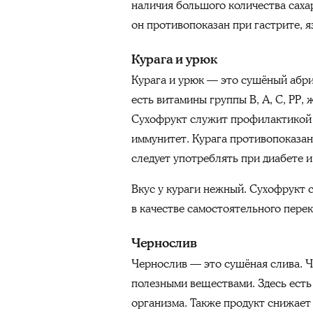
наличия большого количества саха
он противопоказан при гастрите, яз
Курага и урюк
Курага и урюк — это сушёный абри
есть витамины группы В, А, С, РР,
Сухофрукт служит профилактикой 
иммунитет. Курага противопоказан
следует употреблять при диабете 
Вкус у кураги нежный. Сухофрукт 
в качестве самостоятельного перек
Чернослив
Чернослив — это сушёная слива. Ч
полезными веществами. Здесь есть
организма. Также продукт снижает