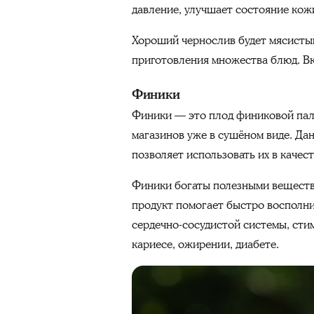
давление, улучшает состояние кожи
Хороший чернослив будет мясистым.
приготовления множества блюд. Вк
Финики
Финики — это плод финиковой паль
магазинов уже в сушёном виде. Да
позволяет использовать их в каче
Финики богаты полезными вещества
продукт помогает быстро восполни
сердечно-сосудистой системы, сти
кариесе, ожирении, диабете.