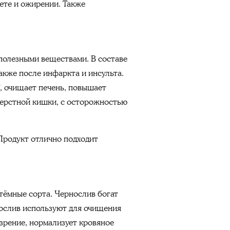
ете и ожирении. Также
 полезными веществами. В составе
также после инфаркта и инсульта.
, очищает печень, повышает
перстной кишки, с осторожностью
 Продукт отлично подходит
тёмные сорта. Чернослив богат
нослив используют для очищения
 зрение, нормализует кровяное