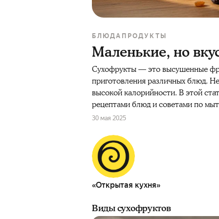
БЛЮДА
ПРОДУКТЫ
Маленькие, но вку
Сухофрукты — это высушенные фрук
приготовления различных блюд. Не
высокой калорийности. В этой стат
рецептами блюд и советами по мыт
30 мая 2025
«Открытая кухня»
Виды сухофруктов