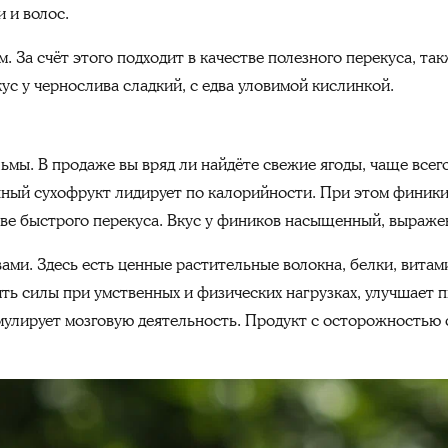
 и волос.
 За счёт этого подходит в качестве полезного перекуса, так
ус у чернослива сладкий, с едва уловимой кислинкой.
мы. В продаже вы вряд ли найдёте свежие ягоды, чаще всего
нный сухофрукт лидирует по калорийности. При этом финики
стве быстрого перекуса. Вкус у фиников насыщенный, выраже
ми. Здесь есть ценные растительные волокна, белки, вита
ть силы при умственных и физических нагрузках, улучшает 
мулирует мозговую деятельность. Продукт с осторожностью 