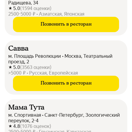
Радищева, 34
5.0
(
1594
оценки
)
2500-5000 ₽ • Азиатская, Японская
Позвонить в ресторан
Савва
м. Площадь Революции • Москва, Театральный
проезд, 2
5.0
(
3563
оценки
)
>5000 ₽ • Русская, Европейская
Позвонить в ресторан
Мама Тута
м. Спортивная • Санкт-Петербург, Зоологический
переулок, 2-4
4.8
(
1076
оценок
)
2500-5000 ₽ • Грузинская, Кавказская