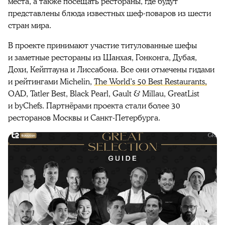
места, а также посещать рестораны, где будут
представлены блюда известных шеф-поваров из шести
стран мира.
В проекте принимают участие титулованные шефы
и заметные рестораны из Шанхая, Гонконга, Дубая,
Дохи, Кейптауна и Лиссабона. Все они отмечены гидами
и рейтингами Michelin,
The World’s 50 Best Restaurants,
OAD, Tatler Best, Black Pearl, Gault & Millau, GreatList
и byChefs. Партнёрами проекта стали более 30
ресторанов Москвы и Санкт-Петербурга.