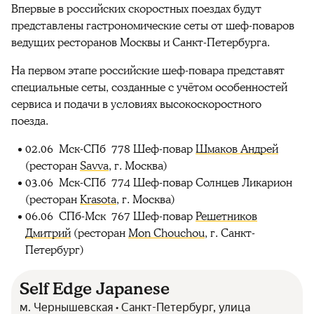
Впервые в российских скоростных поездах будут
представлены гастрономические сеты от шеф-поваров
ведущих ресторанов Москвы и Санкт-Петербурга.
На первом этапе российские шеф-повара представят
специальные сеты, созданные с учётом особенностей
сервиса и подачи в условиях высокоскоростного
поезда.
02.06 Мск-СПб 778 Шеф-повар
Шмаков Андрей
(ресторан
Savva
, г. Москва)
03.06 Мск-СПб 774 Шеф-повар Солнцев Ликарион
(ресторан
Krasota
, г. Москва)
06.06 СПб-Мск 767 Шеф-повар
Решетников
Дмитрий
(ресторан
Mon Chouchou
, г. Санкт-
Петербург)
Self Edge Japanese
м. Чернышевская • Санкт-Петербург, улица