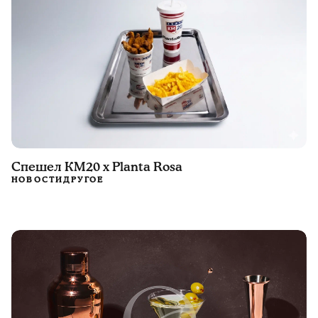
Спешел КМ20 х Planta Rosa
НОВОСТИ
ДРУГОЕ