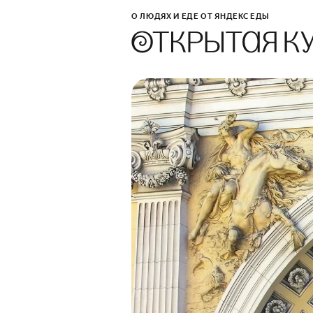
О ЛЮДЯХ И ЕДЕ ОТ ЯНДЕКС ЕДЫ