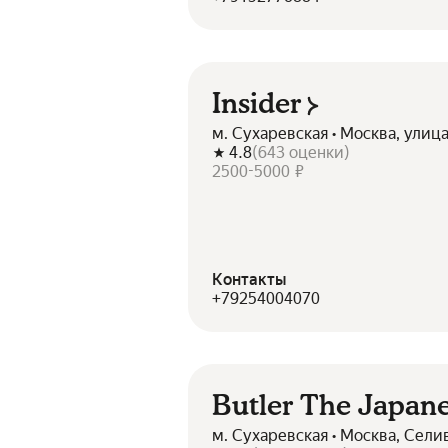
Insider
м. Сухаревская • Москва, улиц
4.8
(
643
оценки
)
2500-5000 ₽
Контакты
+79254004070
Butler The Japan
м. Сухаревская • Москва, Сели