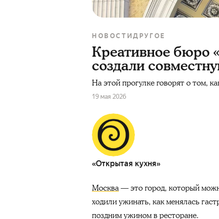
НОВОСТИ
ДРУГОЕ
Креативное бюро «
создали совместн
На этой прогулке говорят о том, к
19 мая 2026
«Открытая кухня»
Москва
— это город, который можно 
ходили ужинать, как менялась гас
поздним ужином в ресторане.