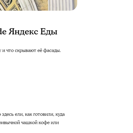
de Яндекс Еды
у и что скрывают её фасады.
здесь ели, как готовили, куда
привычной чашкой кофе или