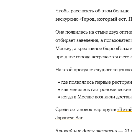
Чтобы рассказать об этом больше,
экскурсию
«Город, который ест.
Она появилась на стыке двух оптик
отбирает заведения, а пользовате
Москву, а креативное бюро «Глазам
прошлое города встречается с его
На этой прогулке слушатели узнаю
где появлялись первые ресторан
как менялись гастрономические 
когда в Москве возникли достав
Среди остановок маршрута:
«Китай
Japanese Bar
.
Ближайшие даты экскурсии — 23 