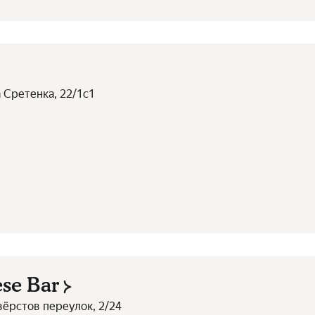
а Сретенка, 22/1с1
ese Bar
вёрстов переулок, 2/24