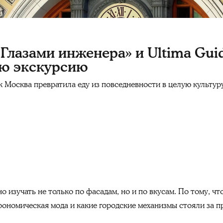
Глазами инженера» и Ultima Gui
ую экскурсию
ак Москва превратила еду из повседневности в целую культур
изучать не только по фасадам, но и по вкусам. По тому, что 
трономическая мода и какие городские механизмы стояли за 