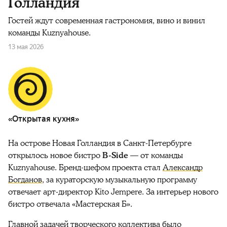
Голландия
Гостей ждут современная гастрономия, вино и винил
команды Kuznyahouse.
13 мая 2026
«Открытая кухня»
На острове Новая Голландия в Санкт-Петербурге
открылось новое бистро
B-Side
— от команды
Kuznyahouse. Бренд-шефом проекта стал
Александр
Богданов
, за кураторскую музыкальную программу
отвечает арт-директор Kito Jempere. За интерьер нового
бистро отвечала «Мастерская Б».
Главной задачей творческого коллектива было