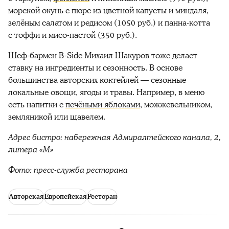
морской окунь с пюре из цветной капусты и миндаля,
зелёным салатом и редисом (1050 руб.) и панна-котта
с тоффи и мисо-пастой (350 руб.).
Шеф-бармен B-Side Михаил Шакуров тоже делает
ставку на ингредиенты и сезонность. В основе
большинства авторских коктейлей — сезонные
локальные овощи, ягоды и травы. Например, в меню
есть напитки с
печёными яблоками
, можжевельником,
земляникой или щавелем.
Адрес бистро: набережная Адмиралтейского канала, 2,
литера «М»
Фото: пресс-служба ресторана
Авторская
Европейская
Ресторан