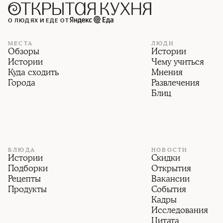
О ЛЮДЯХ И ЕДЕ ОТ
МЕСТА
ЛЮДИ
Обзоры
Истории
Истории
Чему учиться
Куда сходить
Мнения
Города
Развлечения
Блиц
БЛЮДА
НОВОСТИ
Истории
Скидки
Подборки
Открытия
Рецепты
Вакансии
Продукты
События
Кадры
Исследования
Цитата