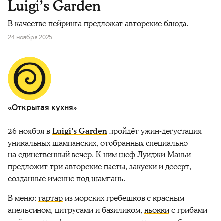
Luigi’s Garden
В качестве пейринга предложат авторские блюда.
24 ноября 2025
«Открытая кухня»
26 ноября в
Luigi’s Garden
пройдёт ужин-дегустация
уникальных шампанских, отобранных специально
на единственный вечер. К ним шеф Луиджи Маньи
предложит три авторские пасты, закуски и десерт,
созданные именно под шампань.
В меню:
тартар
из морских гребешков с красным
апельсином, цитрусами и базиликом,
ньокки
с грибами