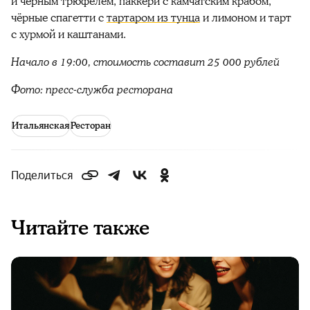
и чёрным трюфелем, паккери с камчатским крабом,
чёрные спагетти с
тартаром из тунца
и лимоном и тарт
с хурмой и каштанами.
Начало в 19:00, стоимость составит 25 000 рублей
Фото: пресс-служба ресторана
Итальянская
Ресторан
Поделиться
Читайте также