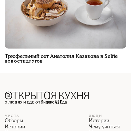
Трюфельный сет Анатолия Казакова в Selfie
НОВОСТИ
ДРУГОЕ
О ЛЮДЯХ И ЕДЕ ОТ
МЕСТА
ЛЮДИ
Обзоры
Истории
Истории
Чему учиться