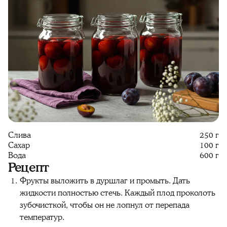
Слива
250 г
Сахар
100 г
Вода
600 г
Рецепт
Фрукты выложить в дуршлаг и промыть. Дать
жидкости полностью стечь. Каждый плод проколоть
зубочисткой, чтобы он не лопнул от перепада
температур.