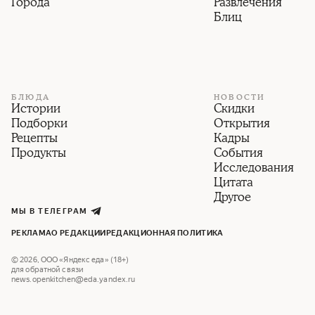
Города
Развлечения
Блиц
БЛЮДА
НОВОСТИ
Истории
Скидки
Подборки
Открытия
Рецепты
Кадры
Продукты
События
Исследования
Цитата
Другое
МЫ В ТЕЛЕГРАМ
РЕКЛАМА
О РЕДАКЦИИ
РЕДАКЦИОННАЯ ПОЛИТИКА
©
2026
,
ООО «Яндекс еда» (18+)
для обратной связи
news.openkitchen@eda.yandex.ru