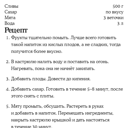
Сливы
500 г
Сахар
по вкусу
Мята
3 веточки
Вода
3 л
Рецепт
Фрукты тщательно помыть. Лучше всего готовить
такой напиток из кислых плодов, а не сладких, тогда
получится более вкусно.
В кастрюлю налить воду и поставить на огонь.
Нагревать, пока она не начнёт закипать.
Добавить плоды. Довести до кипения.
Добавить сахар. Готовить в течение 5–8 минут, после
этого снять с плиты.
Мяту промыть, обсушить. Растереть в руках
и добавить в напиток. Перемешать ингредиенты,
накрыть кастрюлю крышкой и дать настояться
в течение 30 минут.