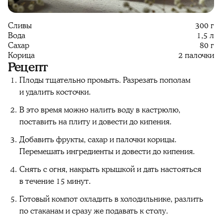
Сливы
300 г
Вода
1,5 л
Сахар
80 г
Корица
2 палочки
Рецепт
Плоды тщательно промыть. Разрезать пополам
и удалить косточки.
В это время можно налить воду в кастрюлю,
поставить на плиту и довести до кипения.
Добавить фрукты, сахар и палочки корицы.
Перемешать ингредиенты и довести до кипения.
Снять с огня, накрыть крышкой и дать настояться
в течение 15 минут.
Готовый компот охладить в холодильнике, разлить
по стаканам и сразу же подавать к столу.