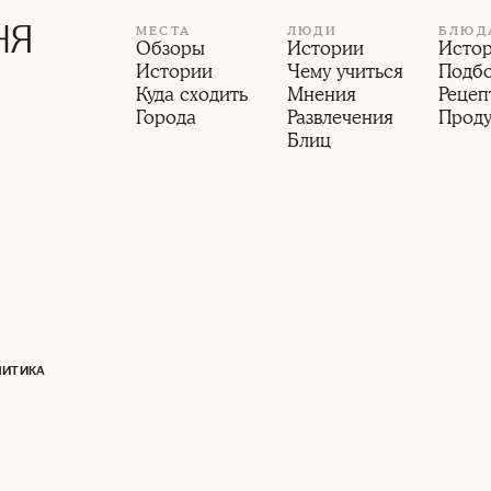
МЕСТА
ЛЮДИ
БЛЮД
Обзоры
Истории
Исто
Истории
Чему учиться
Подб
Куда сходить
Мнения
Рецеп
Города
Развлечения
Прод
Блиц
ЛИТИКА