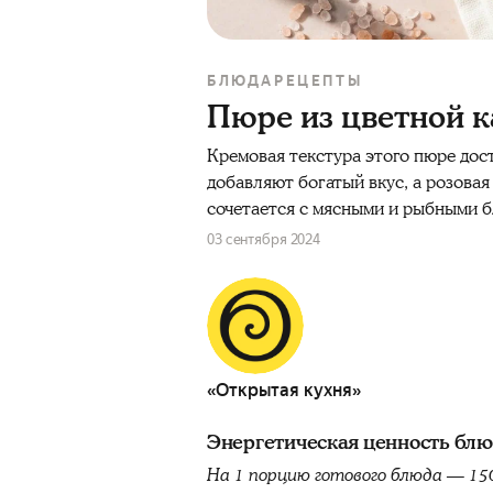
БЛЮДА
РЕЦЕПТЫ
Пюре из цветной к
Кремовая текстура этого пюре дос
добавляют богатый вкус, а розова
сочетается с мясными и рыбными 
03 сентября 2024
«Открытая кухня»
Энергетическая ценность бл
На 1 порцию готового блюда — 15