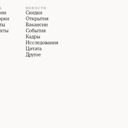
А
НОВОСТИ
рии
Скидки
орки
Открытия
ты
Вакансии
укты
События
Кадры
Исследования
Цитата
Другое