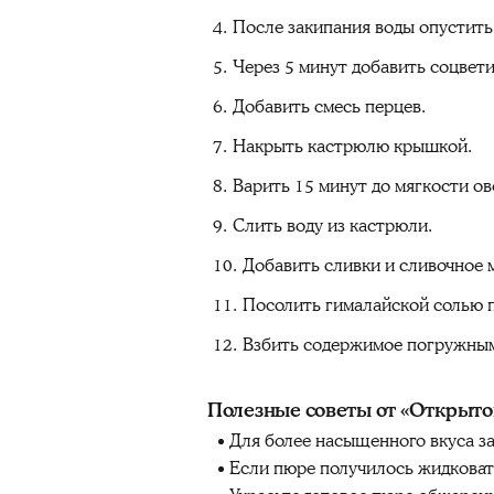
После закипания воды опустить 
Через 5 минут добавить соцвети
Добавить смесь перцев.
Накрыть кастрюлю крышкой.
Варить 15 минут до мягкости о
Слить воду из кастрюли.
Добавить сливки и сливочное 
Посолить гималайской солью п
Взбить содержимое погружным
Полезные советы от «Открыто
Для более насыщенного вкуса з
Если пюре получилось жидковаты