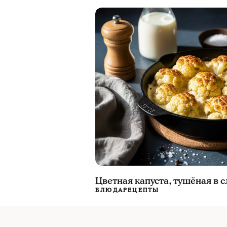
Цветная капуста, тушёная в 
БЛЮДА
РЕЦЕПТЫ