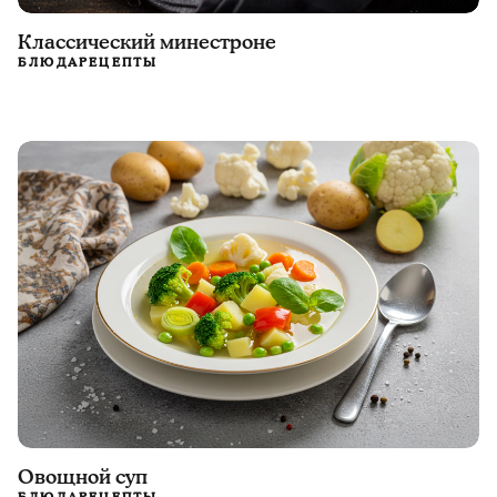
Классический минестроне
БЛЮДА
РЕЦЕПТЫ
Овощной суп