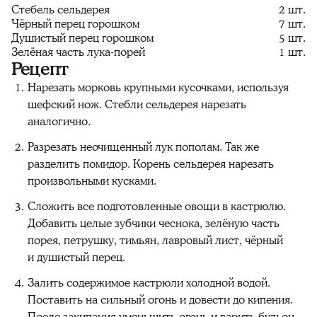
Стебель сельдерея
2 шт.
Чёрный перец горошком
7 шт.
Душистый перец горошком
5 шт.
Зелёная часть лука-порей
1 шт.
Рецепт
Нарезать морковь крупными кусочками, используя
шефский нож. Стебли сельдерея нарезать
аналогично.
Разрезать неочищенный лук пополам. Так же
разделить помидор. Корень сельдерея нарезать
произвольными кусками.
Сложить все подготовленные овощи в кастрюлю.
Добавить целые зубчики чеснока, зелёную часть
порея, петрушку, тимьян, лавровый лист, чёрный
и душистый перец.
Залить содержимое кастрюли холодной водой.
Поставить на сильный огонь и довести до кипения.
После закипания уменьшить огонь и варить бульон