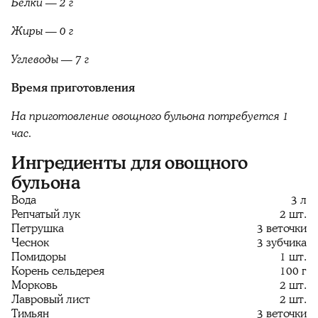
Белки — 2 г
Жиры — 0 г
Углеводы — 7 г
Время приготовления
На приготовление овощного бульона потребуется 1
час.
Ингредиенты для овощного
бульона
Вода
3 л
Репчатый лук
2 шт.
Петрушка
3 веточки
Чеснок
3 зубчика
Помидоры
1 шт.
Корень сельдерея
100 г
Морковь
2 шт.
Лавровый лист
2 шт.
Тимьян
3 веточки