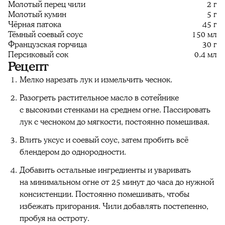
Молотый перец чили
2 г
Молотый кумин
5 г
Чёрная патока
45 г
Тёмный соевый соус
150 мл
Французская горчица
30 г
Персиковый сок
0.4 мл
Рецепт
Мелко нарезать лук и измельчить чеснок.
Разогреть растительное масло в сотейнике
с высокими стенками на среднем огне. Пассировать
лук с чесноком до мягкости, постоянно помешивая.
Влить уксус и соевый соус, затем пробить всё
блендером до однородности.
Добавить остальные ингредиенты и уваривать
на минимальном огне от 25 минут до часа до нужной
консистенции. Постоянно помешивать, чтобы
избежать пригорания. Чили добавлять постепенно,
пробуя на остроту.