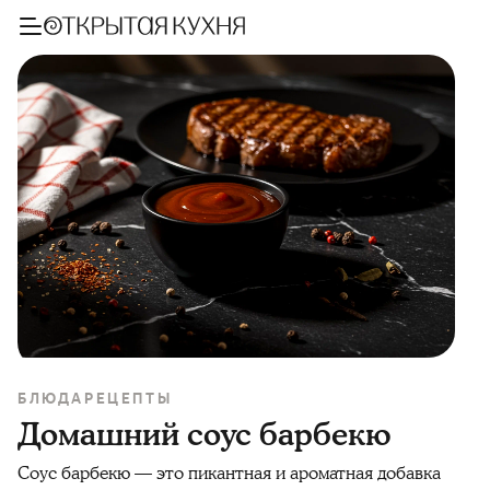
БЛЮДА
РЕЦЕПТЫ
Домашний соус барбекю
Соус барбекю — это пикантная и ароматная добавка