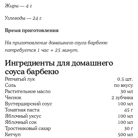
Жиры –– 4 г
Углеводы –– 24 г
Время приготовления
На приготовление домашнего соуса барбекю
потребуется 1 час + 25 минут.
Ингредиенты для домашнего
соуса барбекю
Репчатый лук
0.5 шт.
Соль
по вкусу
Растительное масло
30 мл
Чеснок
2 зубчика
Вустерширский соус
100 мл
Томатная паста
45 г
Яблочный уксус
100 мл
Яблочный сок
100 мл
Тростниковый сахар
30 г
Кетчуп
500 мл