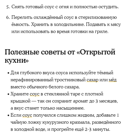
Снять готовый соус с огня и полностью остудить.
Перелить охлаждённый соус в стерилизованную
ёмкость. Хранить в холодильнике. Подавать к мясу
или использовать во время готовки на гриле.
Полезные советы от «Открытой
кухни»
Для глубокого вкуса соуса используйте тёмный
нерафинированный тростниковый
сахар
или
мёд
вместо обычного белого сахара.
Храните
соус
в стеклянной таре с плотной
крышкой — так он сохранит аромат до 3 месяцев,
а вкус станет только насыщеннее.
Если
соус
получился слишком жидким, добавьте 1
чайную ложку кукурузного крахмала, разведённого
в холодной воде, и прогрейте ещё 2-3 минуты.