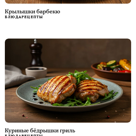
Крылышки барбекю
БЛЮДА
РЕЦЕПТЫ
Куриные бёдрышки гриль