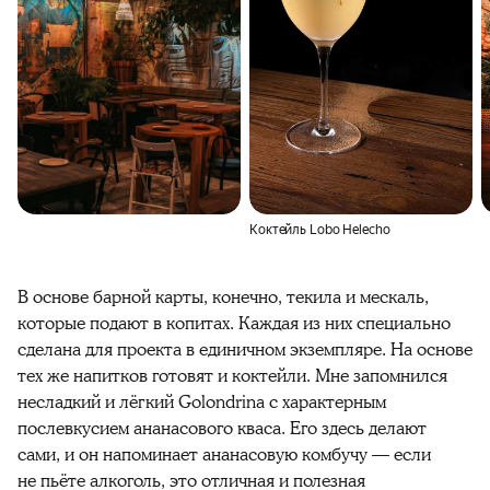
Коктейль Lobo Helecho
В основе барной карты, конечно, текила и мескаль,
которые подают в копитах. Каждая из них специально
сделана для проекта в единичном экземпляре. На основе
тех же напитков готовят и коктейли. Мне запомнился
несладкий и лёгкий Golondrina с характерным
послевкусием ананасового кваса. Его здесь делают
сами, и он напоминает ананасовую комбучу — если
не пьёте алкоголь, это отличная и полезная