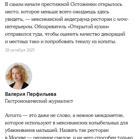
В самом начале престижной Остоженки открылось
место, которое меньше всего ожидаешь здесь
увидеть, — мексиканский андеграунд-ресторан с wow-
интерьером. Обозреватель «Открытой кухни»
отправился туда, чтобы оценить качество декораций
и местных тако и попробовать текилу из копиты.
28 октября 2025
Валерия Перфильева
Гастрономический журналист
Arrurru — это даже не слово, а нежное междометие,
которое используют в мексиканских колыбельных для
убаюкивания малышей. Назвать так ресторан
в Москве — решение смелое, и на него способен только