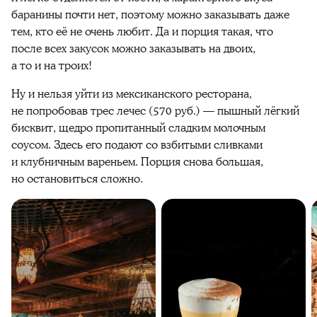
баранины почти нет, поэтому можно заказывать даже
тем, кто
её
не очень любит. Да и порция такая, что
после всех закусок можно заказывать на двоих,
а то и на троих!
Ну и нельзя уйти из мексиканского ресторана,
не попробовав трес лечес (570 руб.) — пышный лёгкий
бисквит, щедро пропитанный сладким молочным
соусом. Здесь его
подают со взбитыми сливками
и клубничным вареньем. Порция снова большая,
но остановиться сложно.