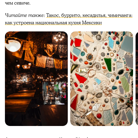
чем севиче.
Читайте также:
Такос, буррито, кесадилья, чимичанга:
как устроена национальная кухня Мексики