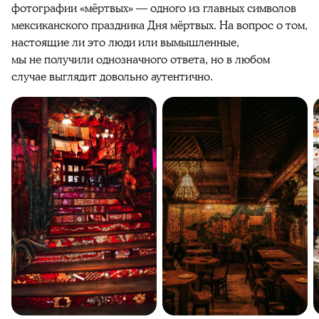
фотографии «мёртвых» — одного из главных символов
мексиканского праздника Дня мёртвых. На вопрос о том,
настоящие ли это люди или вымышленные,
мы не получили однозначного ответа, но в любом
случае
выглядит
довольно аутентично.