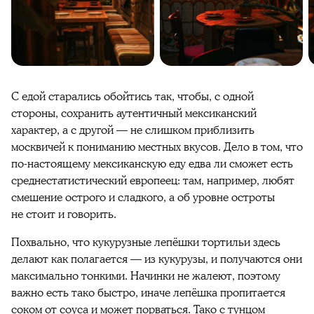
С едой старались обойтись так, чтобы, с одной
стороны, сохранить аутентичный мексиканский
характер, а с другой — не слишком приблизить
москвичей к пониманию местных вкусов. Дело в том, что
по-настоящему мексиканскую еду едва ли сможет есть
среднестатистический европеец: там, например, любят
смешение острого и сладкого, а об уровне остроты
не стоит и говорить.
Похвально, что кукурузные лепёшки тортильи здесь
делают как полагается — из кукурузы, и получаются они
максимально тонкими. Начинки не жалеют, поэтому
важно есть тако быстро, иначе лепёшка пропитается
соком от соуса и может порваться. Тако с тунцом