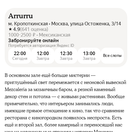
Arrurru
м. Кропоткинская • Москва, улица Остоженка, 3/14
4.9
(
641
оценка
)
1000-2500 ₽ • Мексиканская
Забронируйте онлайн
Потребуется авторизация Яндекс ID
22:00
12:00
12:30
13:00
Все слоты
Сегодня
Завтра
Завтра
Завтра
В основном зале ещё больше мистерии —
приглушённый свет перемежается с неоновой вывеской
Mezcaleria за мозаичным баром, а резной каменный
декор стен и потолка — с живыми растениями. Вообще
примечательно, что интерьером занимались люди,
имеющие прямое отношение к кино, так что сравнение
ресторана с киногородком появилось неспроста. Есть
ещё и второй зал, более камерный и переносящий нас
уже на колониальные страницы истории Мексики.