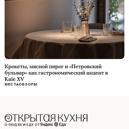
Крокеты, мясной пирог и «Петровский
бульвар» как гастрономический акцент в
Kale XV
МЕСТА
ОБЗОРЫ
О ЛЮДЯХ И ЕДЕ ОТ