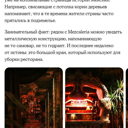
Например,
свисающие с потолка
корни
деревьев
напоминают, что в те времена жители страны часто
прятались в подземелье.
Занимательный факт: рядом с Mezcaleria можно увидеть
металлическую конструкцию, напоминающую
не то самовар, не то гидрант. И последнее недалеко
от истины: это большой кран, который используют для
уборки ресторана.