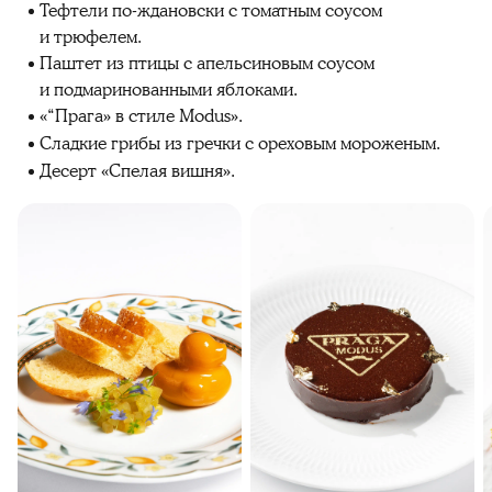
Тефтели по-ждановски с томатным соусом
и трюфелем.
Паштет из птицы с апельсиновым соусом
и подмаринованными яблоками.
«“Прага» в стиле Modus».
Сладкие грибы из гречки с ореховым мороженым.
Десерт «Спелая вишня».