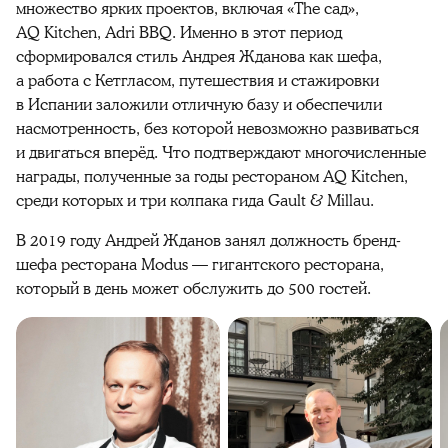
множество ярких проектов, включая «The сад»,
AQ Kitchen, Adri BBQ. Именно в этот период
сформировался стиль Андрея Жданова как шефа,
а работа с Кетгласом, путешествия и стажировки
в Испании заложили отличную базу и обеспечили
насмотренность, без которой невозможно развиваться
и двигаться вперёд. Что подтверждают многочисленные
награды, полученные за годы рестораном AQ Kitchen,
среди которых и три колпака гида Gault & Millau.
В 2019 году Андрей Жданов занял должность бренд-
шефа ресторана Modus — гигантского ресторана,
который в день может обслужить до 500 гостей.