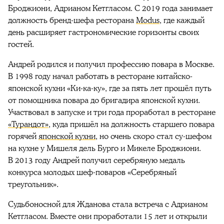
Броджиони, Адрианом Кетгласом. С 2019 года занимает
должность бренд-шефа ресторана
Modus
, где каждый
день расширяет гастрономические горизонты своих
гостей.
Андрей родился и получил профессию повара в Москве.
В 1998 году начал работать в ресторане китайско-
японской кухни «Ки-ка-ку», где за пять лет прошёл путь
от помощника повара до бригадира японской кухни.
Участвовал в запуске и три года проработал в ресторане
«Турандот»
, куда пришёл на должность старшего повара
горячей
японской кухни
, но очень скоро стал су-шефом
на кухне у Мишеля дель Бурго и Микеле Броджиони.
В 2013 году Андрей получил серебряную медаль
конкурса молодых шеф-поваров «Серебряный
треугольник».
Судьбоносной для Жданова стала встреча с Адрианом
Кетгласом. Вместе они проработали 15 лет и открыли