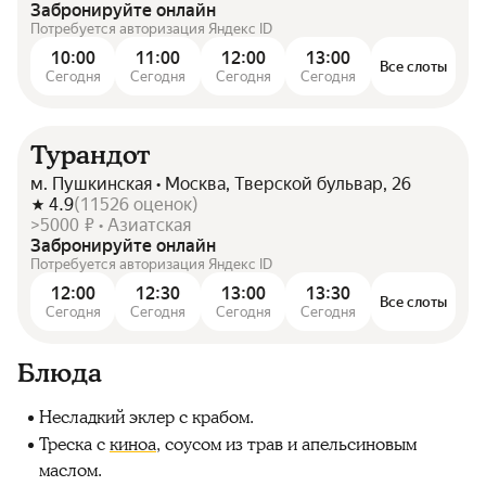
Забронируйте онлайн
Потребуется авторизация Яндекс ID
10:00
11:00
12:00
13:00
Все слоты
Сегодня
Сегодня
Сегодня
Сегодня
Турандот
м. Пушкинская • Москва, Тверской бульвар, 26
4.9
(
11526
оценок
)
>5000 ₽ • Азиатская
Забронируйте онлайн
Потребуется авторизация Яндекс ID
12:00
12:30
13:00
13:30
Все слоты
Сегодня
Сегодня
Сегодня
Сегодня
Блюда
Несладкий эклер с крабом.
Треска с
киноа
, соусом из трав и апельсиновым
маслом.