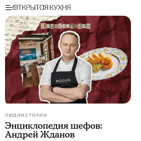
ЛЮДИ
ИСТОРИИ
Энциклопедия шефов:
Андрей Жданов