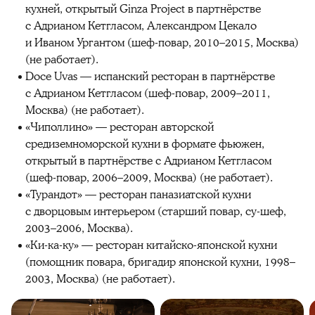
кухней, открытый Ginza Project в партнёрстве
с Адрианом Кетгласом, Александром Цекало
и Иваном Ургантом (шеф-повар, 2010–2015, Москва)
(не работает).
Doce Uvas — испанский ресторан в партнёрстве
с Адрианом Кетгласом (шеф-повар, 2009–2011,
Москва) (не работает).
«Чиполлино» — ресторан авторской
средиземноморской кухни в формате фьюжен,
открытый в партнёрстве с Адрианом Кетгласом
(шеф-повар, 2006–2009, Москва) (не работает).
«Турандот» — ресторан паназиатской кухни
с дворцовым интерьером (старший повар, су-шеф,
2003–2006, Москва).
«Ки-ка-ку» — ресторан китайско-японской кухни
(помощник повара, бригадир японской кухни, 1998–
2003, Москва) (не работает).