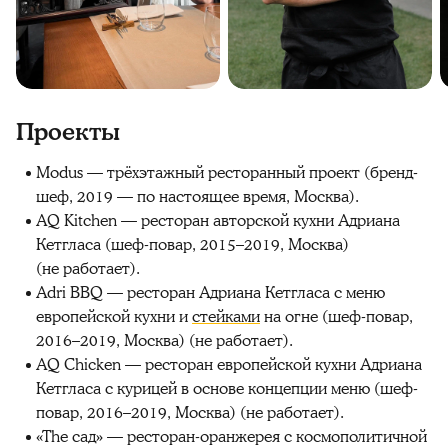
Проекты
Modus — трёхэтажный ресторанный проект (бренд-
шеф, 2019 — по настоящее время, Москва).
AQ Kitchen — ресторан авторской кухни Адриана
Кетгласа (шеф-повар, 2015–2019, Москва)
(не работает).
Adri BBQ — ресторан Адриана Кетгласа с меню
европейской кухни и
стейками
на огне (шеф-повар,
2016–2019, Москва) (не работает).
AQ Chicken — ресторан европейской кухни Адриана
Кетгласа с курицей в основе концепции меню (шеф-
повар, 2016–2019, Москва) (не работает).
«The сад» — ресторан-оранжерея с космополитичной