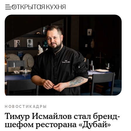
НОВОСТИ
КАДРЫ
Тимур Исмайлов стал бренд-
шефом ресторана «Дубай»