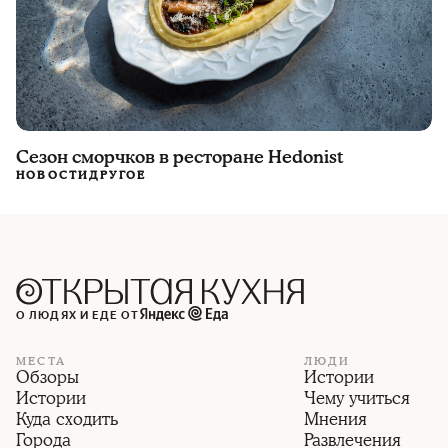
Сезон сморчков в ресторане Hedonist
НОВОСТИ
ДРУГОЕ
О ЛЮДЯХ И ЕДЕ ОТ
МЕСТА
ЛЮДИ
Обзоры
Истории
Истории
Чему учиться
Куда сходить
Мнения
Города
Развлечения