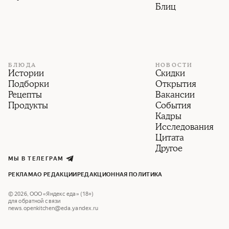
Блиц
БЛЮДА
НОВОСТИ
Истории
Скидки
Подборки
Открытия
Рецепты
Вакансии
Продукты
События
Кадры
Исследования
Цитата
Другое
МЫ В ТЕЛЕГРАМ
РЕКЛАМА
О РЕДАКЦИИ
РЕДАКЦИОННАЯ ПОЛИТИКА
©
2026
,
ООО «Яндекс еда» (18+)
для обратной связи
news.openkitchen@eda.yandex.ru