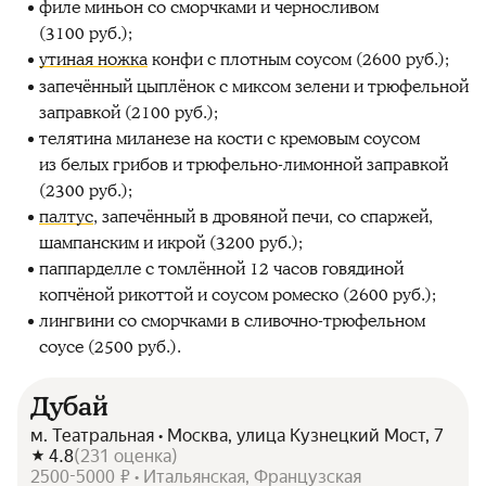
филе миньон со сморчками и черносливом
(3100 руб.);
утиная ножка
конфи с плотным соусом (2600 руб.);
запечённый цыплёнок с миксом зелени и трюфельной
заправкой (2100 руб.);
телятина миланезе на кости с кремовым соусом
из белых грибов и трюфельно-лимонной заправкой
(2300 руб.);
палтус
, запечённый в дровяной печи, со спаржей,
шампанским и икрой (3200 руб.);
паппарделле с томлённой 12 часов говядиной
копчёной рикоттой и соусом ромеско (2600 руб.);
лингвини со сморчками в сливочно-трюфельном
соусе (2500 руб.).
Дубай
м. Театральная • Москва, улица Кузнецкий Мост, 7
4.8
(
231
оценка
)
2500-5000 ₽ • Итальянская, Французская