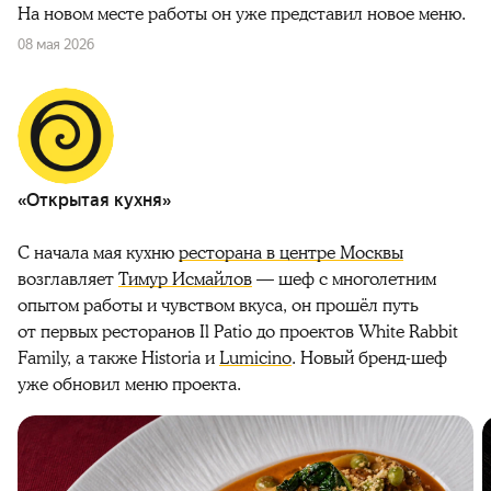
На новом месте работы он уже представил новое меню.
08 мая 2026
«Открытая кухня»
С начала мая кухню
ресторана в центре Москвы
возглавляет
Тимур Исмайлов
— шеф с многолетним
опытом работы и чувством вкуса, он прошёл путь
от первых ресторанов Il Patio до проектов White Rabbit
Family, а также Historia и
Lumicino
. Новый бренд-шеф
уже обновил меню проекта.