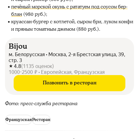
печёный морской окунь с рататуем под соусом бер-
блан
(980 руб.);
круассан-бургер с котлетой, сыром бри, луком конфи
и пряным томатным джемом (880 руб.).
Bijou
м. Белорусская • Москва, 2-я Брестская улица, 39,
стр. 3
4.8
(
1135
оценок
)
1000-2500 ₽ • Европейская, Французская
Позвонить в ресторан
Фото: пресс-служба ресторана
Французская
Ресторан