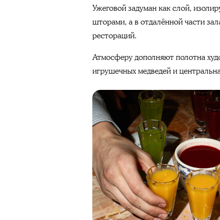
Ужеговой задуман как слой, изоли
шторами, а в отдалённой части за
рестораций.
Атмосферу дополняют полотна худ
игрушечных медведей и центральна