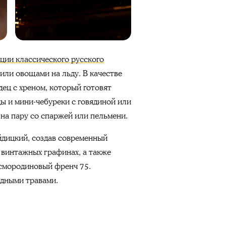
ции классического русского
 или овощами на льду. В качестве
ец с хреном, который готовят
ды и мини-чебуреки с говядиной или
 на пару со спаржей или пельмени.
дицкий, создав современный
 винтажных графинах, а также
осмородиновый френч 75.
одными травами.