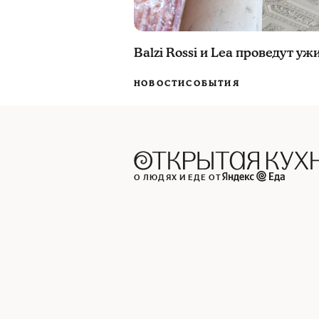
Balzi Rossi и Lea проведут у
НОВОСТИ
СОБЫТИЯ
О ЛЮДЯХ И ЕДЕ ОТ