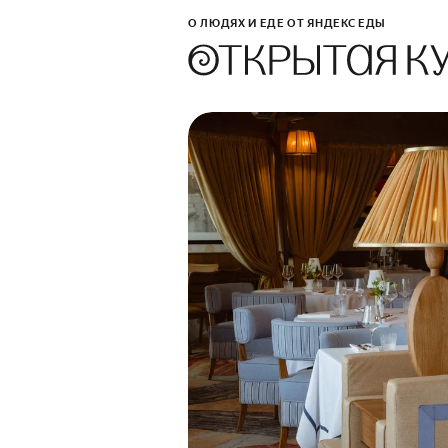
О ЛЮДЯХ И ЕДЕ ОТ ЯНДЕКС ЕДЫ