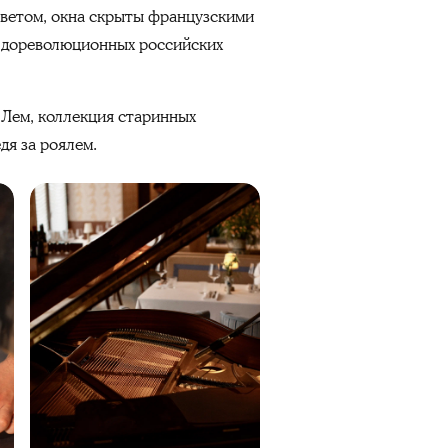
светом, окна скрыты французскими
и дореволюционных российских
Лем, коллекция старинных
дя за роялем.