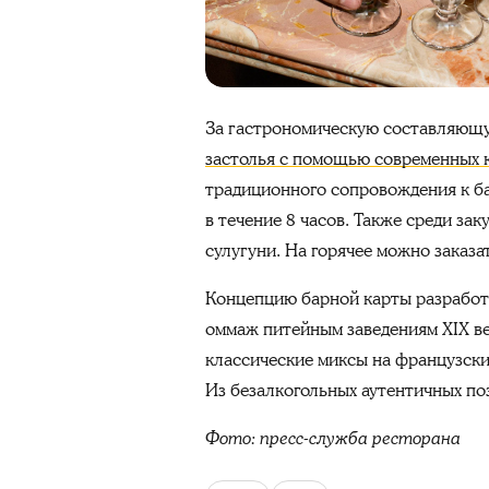
За гастрономическую составляющ
застолья с помощью современных 
традиционного сопровождения к ба
в течение 8 часов. Также среди за
сулугуни. На горячее можно заказа
Концепцию барной карты разработ
оммаж питейным заведениям XIX ве
классические миксы на французски
Из безалкогольных аутентичных по
Фото: пресс-служба ресторана