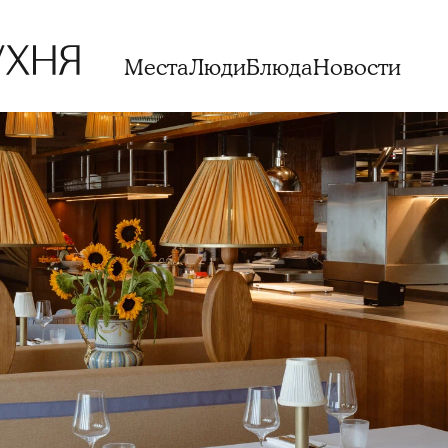
Места
Люди
Блюда
Новости