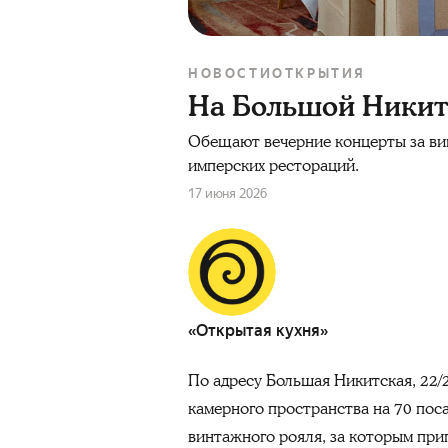
НОВОСТИ
ОТКРЫТИЯ
На Большой Никитс
Обещают вечерние концерты за вин
имперских рестораций.
17 июня 2026
«Открытая кухня»
По адресу Большая Никитская, 22/
камерного пространства на 70 пос
винтажного рояля, за которым пр