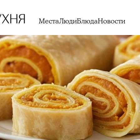
Места
Люди
Блюда
Новости