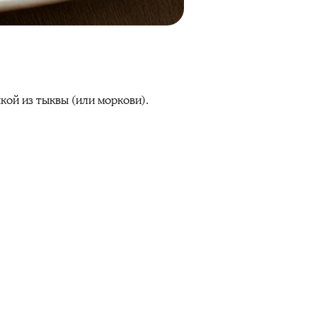
кой из тыквы (или моркови).