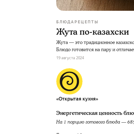
БЛЮДА
РЕЦЕПТЫ
Жута по-казахски
Жута — это традиционное казахское
Блюдо готовится на пару и отлича
19 августа 2024
«Открытая кухня»
Энергетическая ценность бл
На 1 порцию готового блюда — 68