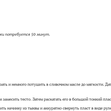
ски потребуется 50 минут.
зать и немного потушить в сливочном масле до мягкости. Да
и замесить тесто. Затем раскатать его в большой тонкий плас
ть начинку из тыквы и аккуратно свернуть пласт в виде рул