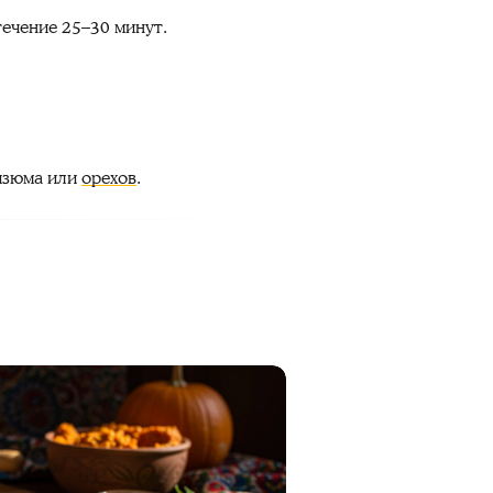
течение 25–30 минут.
 изюма или
орехов
.