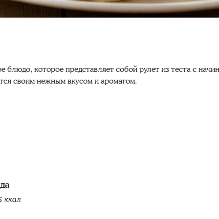
 блюдо, которое представляет собой рулет из теста с начин
ется своим нежным вкусом и ароматом.
юда
5 ккал