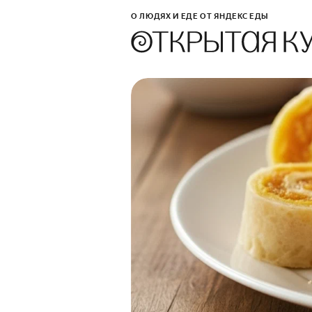
О ЛЮДЯХ И ЕДЕ ОТ ЯНДЕКС ЕДЫ