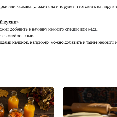
ки или каскана, уложить на них рулет и готовить на пару в 
й кухни»
ожно добавить в начинку немного
специй
или
мёда
.
в свежей зеленью.
идами начинок, например, можно добавить к тыкве немного