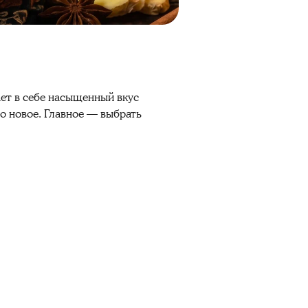
ает в себе насыщенный вкус
то новое. Главное — выбрать