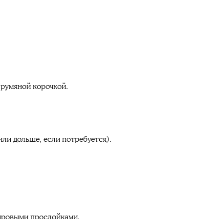
 румяной корочкой.
или дольше, если потребуется).
ировыми прослойками.