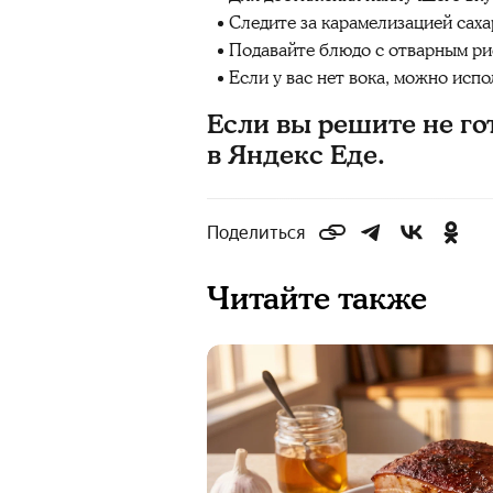
Следите за карамелизацией саха
Подавайте блюдо с отварным ри
Если у вас нет вока, можно исп
Если вы решите не го
в Яндекс Еде.
Поделиться
Читайте также