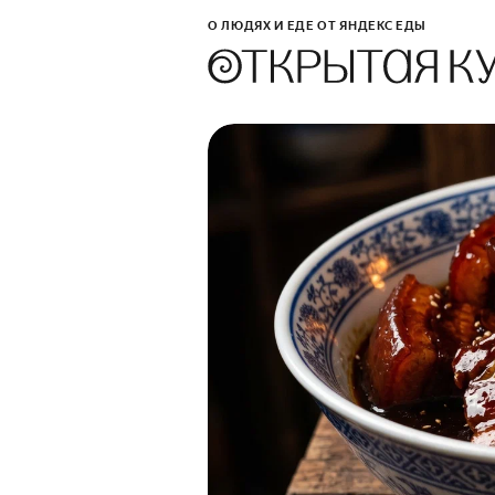
О ЛЮДЯХ И ЕДЕ ОТ ЯНДЕКС ЕДЫ