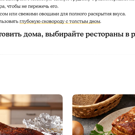
ра, чтобы не пережечь его.
сом или свежими овощами для полного раскрытия вкуса.
ользовать
глубокую сковороду с толстым дном
.
товить дома, выбирайте рестораны в 