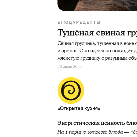
БЛЮДА
РЕЦЕПТЫ
Тушёная свиная гр
Свиная грудинка, тушённая в воке 
и аромат. Оно идеально подходит д
мясистую грудинку с разумным об
20 июня 2025
«Открытая кухня»
Энергетическая ценность бл
На 1 порцию готового блюда — 48