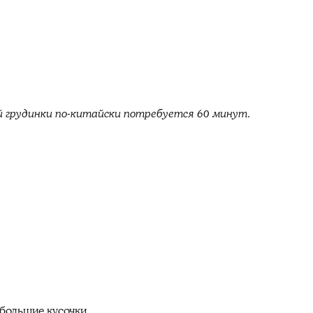
 грудинки по-китайски потребуется 60 минут.
ебольшие кусочки.