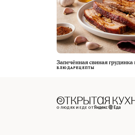
Запечённая свиная грудинка 
БЛЮДА
РЕЦЕПТЫ
О ЛЮДЯХ И ЕДЕ ОТ