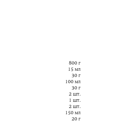
800 г
15 мл
30 г
100 мл
30 г
2 шт.
1 шт.
2 шт.
150 мл
20 г