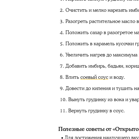
Очистить и мелко нарезать имб
Разогреть растительное масло в
Положить сахар в разогретое ма
Положить в карамель кусочки г
Увеличить нагрев до максимума 
Добавить имбирь, бадьян, кориц
Влить
соевый соус
и воду.
Довести до кипения и тушить на
Вынуть грудинку из вока и ува
Вернуть грудинку в соус.
Полезные советы от «Открыто
Для достижения наилучшего вку