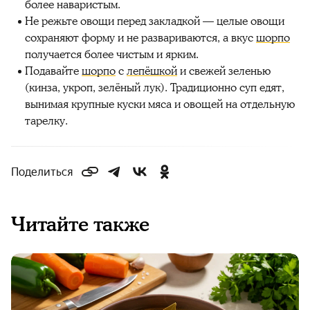
более наваристым.
Не режьте овощи перед закладкой — целые овощи
сохраняют форму и не развариваются, а вкус
шорпо
получается более чистым и ярким.
Подавайте
шорпо
с
лепёшкой
и свежей зеленью
(кинза, укроп, зелёный лук). Традиционно суп едят,
вынимая крупные куски мяса и овощей на отдельную
тарелку.
Поделиться
Читайте также