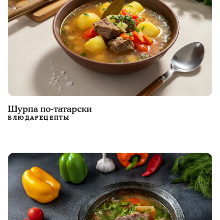
Шурпа по-татарски
БЛЮДА
РЕЦЕПТЫ