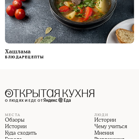
Хашлама
БЛЮДА
РЕЦЕПТЫ
О ЛЮДЯХ И ЕДЕ ОТ
МЕСТА
ЛЮДИ
Обзоры
Истории
Истории
Чему учиться
Куда сходить
Мнения