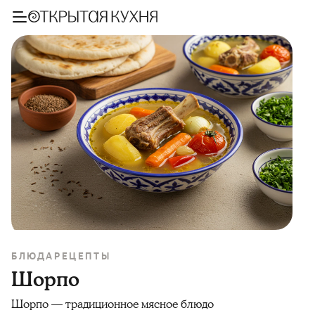
БЛЮДА
РЕЦЕПТЫ
Шорпо
Шорпо — традиционное мясное блюдо