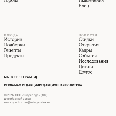
Города
Развлечения
Блиц
БЛЮДА
НОВОСТИ
Истории
Скидки
Подборки
Открытия
Рецепты
Кадры
Продукты
События
Исследования
Цитата
Другое
МЫ В ТЕЛЕГРАМ
РЕКЛАМА
О РЕДАКЦИИ
РЕДАКЦИОННАЯ ПОЛИТИКА
©
2026
,
ООО «Яндекс еда» (18+)
для обратной связи
news.openkitchen@eda.yandex.ru