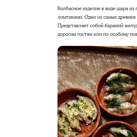
Колбасное изделие в виде шара из
ломтиками. Одно из самых древних 
Представляет собой бараний желуд
дорогим гостям или по особому по