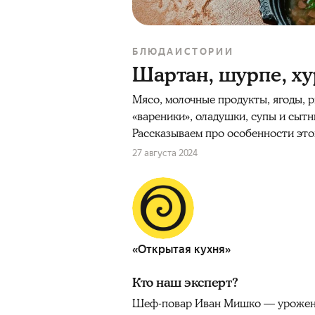
БЛЮДА
ИСТОРИИ
Шартан, шурпе, ху
Мясо, молочные продукты, ягоды, 
«вареники», оладушки, супы и сытн
Рассказываем про особенности это
27 августа 2024
«Открытая кухня»
Кто наш эксперт?
Шеф-повар Иван Мишко — уроженец