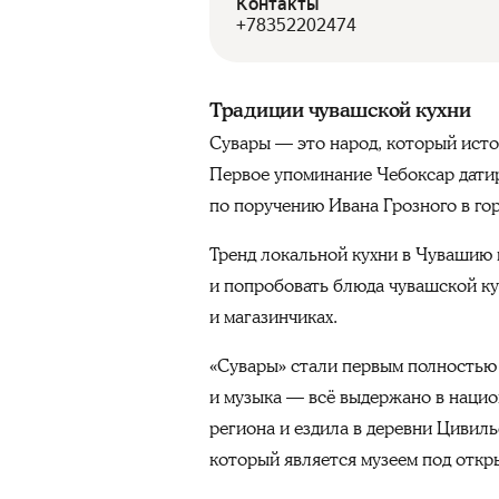
Контакты
+78352202474
Традиции чувашской кухни
Сувары — это народ, который истор
Первое упоминание Чебоксар датиру
по поручению Ивана Грозного в гор
Тренд локальной кухни в Чувашию п
и попробовать блюда чувашской ку
и магазинчиках.
«Сувары» стали первым полностью 
и музыка — всё выдержано в нацио
региона и ездила в деревни Цивил
который является музеем под откр