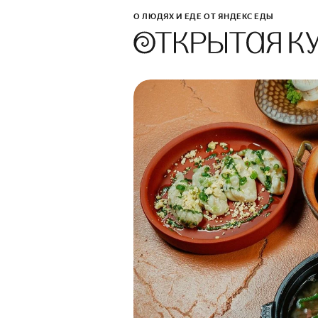
О ЛЮДЯХ И ЕДЕ ОТ ЯНДЕКС ЕДЫ