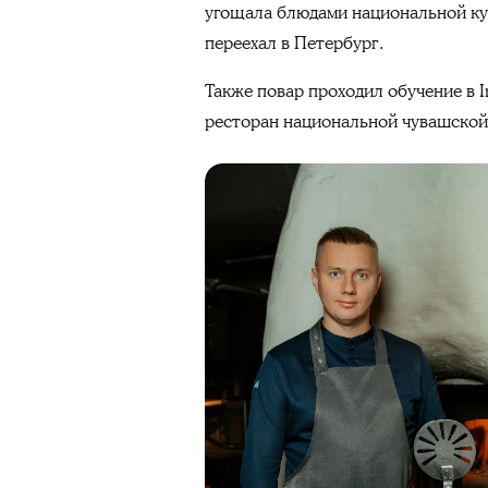
угощала блюдами национальной кух
переехал в Петербург.
Также повар проходил обучение в I
ресторан национальной чувашской 