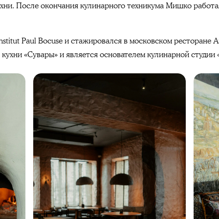
ни. После окончания кулинарного техникума Мишко работал 
nstitut Paul Bocuse и стажировался в московском ресторане A
кухни «Сувары» и является основателем кулинарной студии «