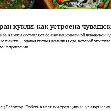
ран кукли: как устроена чувашск
рыба и грибы составляют основу национальной чувашской ку
ые пироги — эдакая уютная домашняя еда, которой угостила 
го направления
 Чебоксар. Любовь к местным традициям и кулинарии ему 