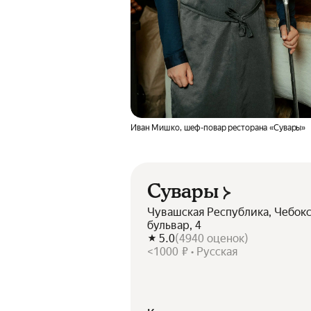
Иван Мишко, шеф-повар ресторана «Сувары»
Сувары
Чувашская Республика, Чебок
бульвар, 4
5.0
(
4940
оценок
)
<1000 ₽ • Русская