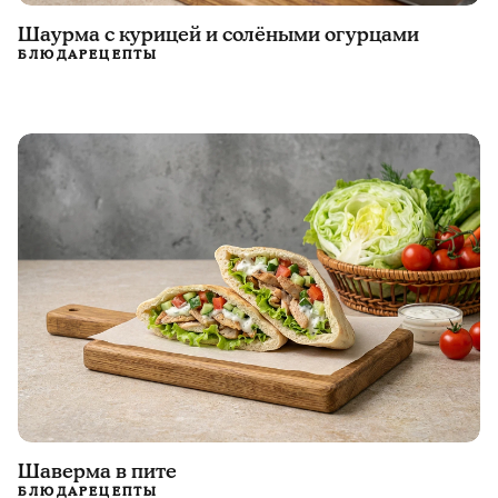
Шаурма с курицей и солёными огурцами
БЛЮДА
РЕЦЕПТЫ
Шаверма в пите
БЛЮДА
РЕЦЕПТЫ