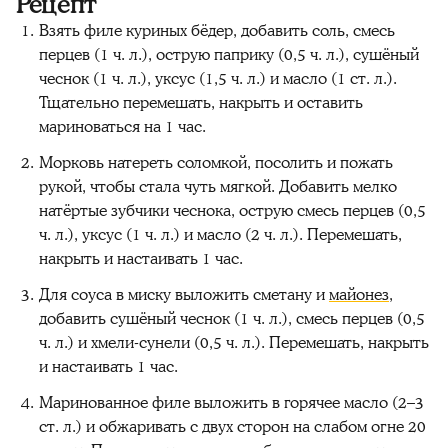
Рецепт
Взять филе куриных бёдер, добавить соль, смесь
перцев (1 ч. л.), острую паприку (0,5 ч. л.), сушёный
чеснок (1 ч. л.), уксус (1,5 ч. л.) и масло (1 ст. л.).
Тщательно перемешать, накрыть и оставить
мариноваться на 1 час.
Морковь натереть соломкой, посолить и пожать
рукой, чтобы стала чуть мягкой. Добавить мелко
натёртые зубчики чеснока, острую смесь перцев (0,5
ч. л.), уксус (1 ч. л.) и масло (2 ч. л.). Перемешать,
накрыть и настаивать 1 час.
Для соуса в миску выложить сметану и
майонез
,
добавить сушёный чеснок (1 ч. л.), смесь перцев (0,5
ч. л.) и хмели-сунели (0,5 ч. л.). Перемешать, накрыть
и настаивать 1 час.
Маринованное филе выложить в горячее масло (2–3
ст. л.) и обжаривать с двух сторон на слабом огне 20