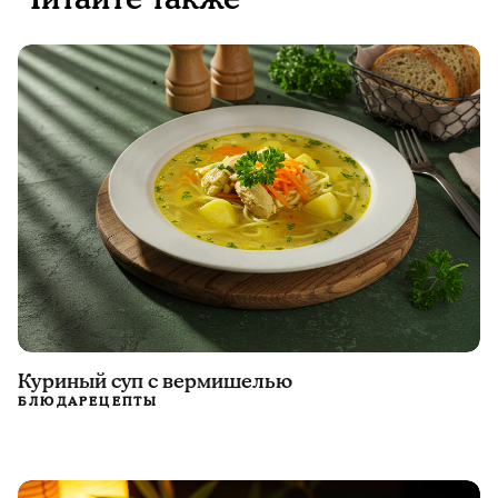
Куриный суп с вермишелью
БЛЮДА
РЕЦЕПТЫ