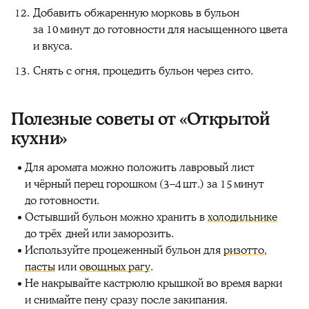
Добавить обжаренную морковь в бульон
за 10 минут до готовности для насыщенного цвета
и вкуса.
Снять с огня, процедить бульон через сито.
Полезные советы от «Открытой
кухни»
Для аромата можно положить лавровый лист
и чёрный перец горошком (3–4 шт.) за 15 минут
до готовности.
Остывший бульон можно хранить в
холодильнике
до трёх дней или заморозить.
Используйте процеженный бульон для
ризотто
,
пасты
или
овощных рагу
.
Не накрывайте кастрюлю крышкой во время варки
и снимайте пену сразу после закипания.