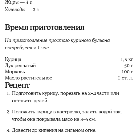
Жиры — 3 г
Углеводы — 2 г
Время приготовления
На приготовление простого куриного бульона
потребуется 1 час.
Курица
1,5 кг
Лук репчатый
50 г
Морковь
100 г
Масло растительное
1 ст. л.
Рецепт
Подготовить курицу: порезать на 2–4 части или
оставить целой.
Положить курицу в кастрюлю, залить водой так,
чтобы она покрывала мясо на 3–5 см.
Довести до кипения на сильном огне.