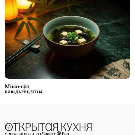
Мисо-суп
БЛЮДА
РЕЦЕПТЫ
О ЛЮДЯХ И ЕДЕ ОТ