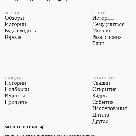
МЕСТА
ЛЮДИ
Обзоры
Истории
Истории
Чему учиться
Куда сходить
Мнения
Города
Развлечения
Блиц
БЛЮДА
НОВОСТИ
Истории
Скидки
Подборки
Открытия
Рецепты
Кадры
Продукты
События
Исследования
Цитата
Другое
МЫ В ТЕЛЕГРАМ