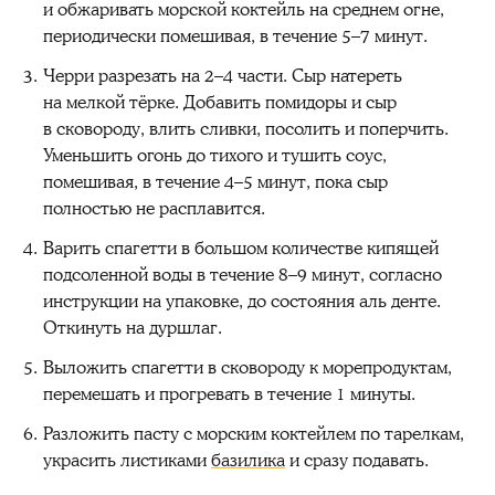
и обжаривать морской коктейль на среднем огне,
периодически помешивая, в течение 5–7 минут.
Черри разрезать на 2–4 части. Сыр натереть
на мелкой тёрке. Добавить помидоры и сыр
в сковороду, влить сливки, посолить и поперчить.
Уменьшить огонь до тихого и тушить соус,
помешивая, в течение 4–5 минут, пока сыр
полностью не расплавится.
Варить спагетти в большом количестве кипящей
подсоленной воды в течение 8–9 минут, согласно
инструкции на упаковке, до состояния аль денте.
Откинуть на дуршлаг.
Выложить спагетти в сковороду к морепродуктам,
перемешать и прогревать в течение 1 минуты.
Разложить пасту с морским коктейлем по тарелкам,
украсить листиками
базилика
и сразу подавать.