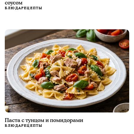
соусом
БЛЮДА
РЕЦЕПТЫ
Паста с тунцом и помидорами
БЛЮДА
РЕЦЕПТЫ