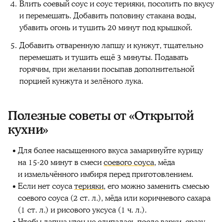
Влить соевый соус и соус терияки, посолить по вкусу
и перемешать. Добавить половину стакана воды,
убавить огонь и тушить 20 минут под крышкой.
Добавить отваренную лапшу и кунжут, тщательно
перемешать и тушить ещё 3 минуты. Подавать
горячим, при желании посыпав дополнительной
порцией кунжута и зелёного лука.
Полезные советы от «Открытой
кухни»
Для более насыщенного вкуса замаринуйте курицу
на 15-20 минут в смеси
соевого соуса
, мёда
и измельчённого имбиря перед приготовлением.
Если нет соуса
терияки
, его можно заменить смесью
соевого соуса (2 ст. л.), мёда или коричневого сахара
(1 ст. л.) и рисового уксуса (1 ч. л.).
Чтобы лапша удон не слипалась после варки, сразу