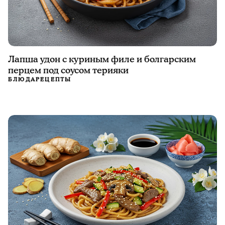
Лапша удон с куриным филе и болгарским
перцем под соусом терияки
БЛЮДА
РЕЦЕПТЫ