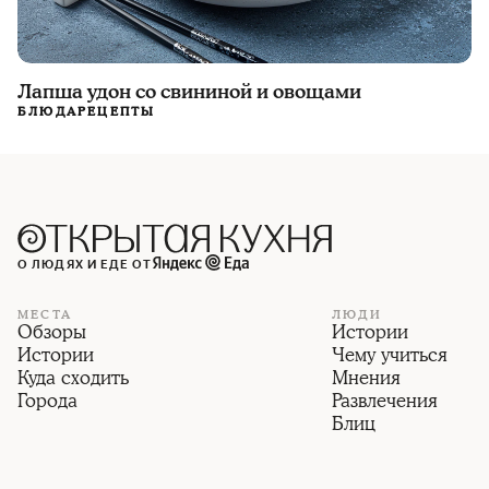
Лапша удон со свининой и овощами
БЛЮДА
РЕЦЕПТЫ
О ЛЮДЯХ И ЕДЕ ОТ
МЕСТА
ЛЮДИ
Обзоры
Истории
Истории
Чему учиться
Куда сходить
Мнения
Города
Развлечения
Блиц