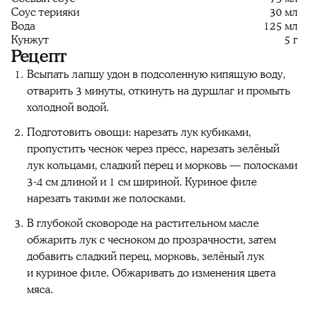
Соус терияки
30 мл
Вода
125 мл
Кунжут
5 г
Рецепт
Всыпать лапшу удон в подсоленную кипящую воду,
отварить 3 минуты, откинуть на дуршлаг и промыть
холодной водой.
Подготовить овощи: нарезать лук кубиками,
пропустить чеснок через пресс, нарезать зелёный
лук кольцами, сладкий перец и морковь — полосками
3-4 см длиной и 1 см шириной. Куриное филе
нарезать такими же полосками.
В глубокой сковороде на растительном масле
обжарить лук с чесноком до прозрачности, затем
добавить сладкий перец, морковь, зелёный лук
и куриное филе. Обжаривать до изменения цвета
мяса.