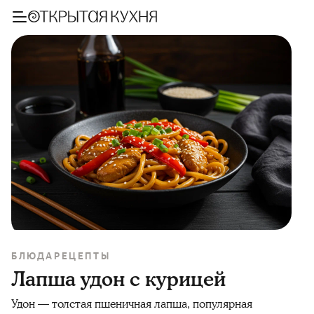
БЛЮДА
РЕЦЕПТЫ
Лапша удон с курицей
Удон — толстая пшеничная лапша, популярная