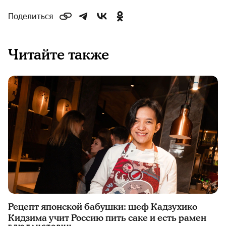
Поделиться
Читайте также
Рецепт японской бабушки: шеф Кадзухико
Кидзима учит Россию пить саке и есть рамен