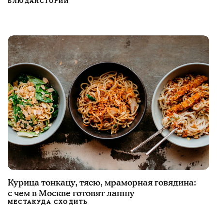
БЛЮДА
ИСТОРИИ
Курица тонкацу, тясю, мраморная говядина:
с чем в Москве готовят лапшу
МЕСТА
КУДА СХОДИТЬ