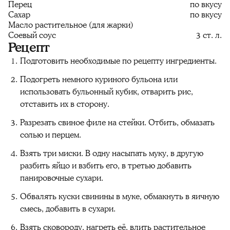
Перец
по вкусу
Сахар
по вкусу
Масло растительное (для жарки)
Соевый соус
3 ст. л.
Рецепт
Подготовить необходимые по рецепту ингредиенты.
Подогреть немного куриного бульона или
использовать бульонный кубик, отварить рис,
отставить их в сторону.
Разрезать свиное филе на стейки. Отбить, обмазать
солью и перцем.
Взять три миски. В одну насыпать муку, в другую
разбить яйцо и взбить его, в третью добавить
панировочные сухари.
Обвалять куски свинины в муке, обмакнуть в яичную
смесь, добавить в сухари.
Взять сковороду, нагреть её, влить растительное