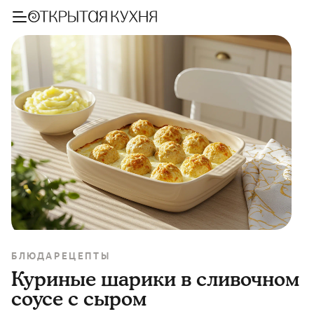
БЛЮДА
РЕЦЕПТЫ
Куриные шарики в сливочном
соусе с сыром