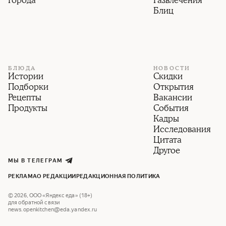
Города
Развлечения
Блиц
БЛЮДА
НОВОСТИ
Истории
Скидки
Подборки
Открытия
Рецепты
Вакансии
Продукты
События
Кадры
Исследования
Цитата
Другое
МЫ В ТЕЛЕГРАМ
РЕКЛАМА
О РЕДАКЦИИ
РЕДАКЦИОННАЯ ПОЛИТИКА
©
2026
,
ООО «Яндекс еда» (18+)
для обратной связи
news.openkitchen@eda.yandex.ru