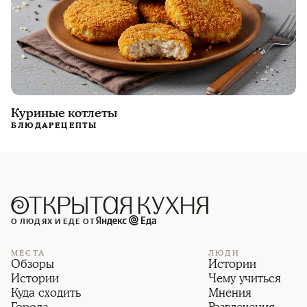
Куриные котлеты
БЛЮДА
РЕЦЕПТЫ
О ЛЮДЯХ И ЕДЕ ОТ
МЕСТА
ЛЮДИ
Обзоры
Истории
Истории
Чему учиться
Куда сходить
Мнения