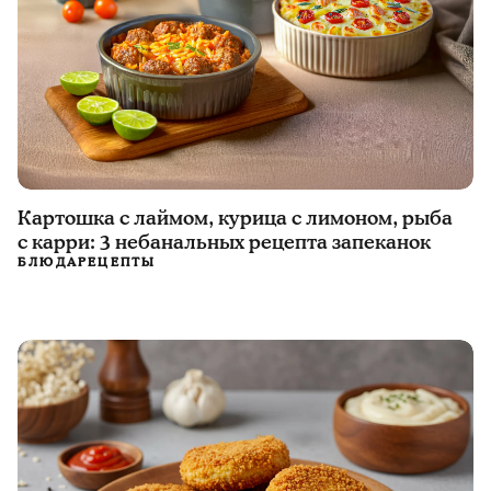
Картошка с лаймом, курица с лимоном, рыба
с карри: 3 небанальных рецепта запеканок
БЛЮДА
РЕЦЕПТЫ