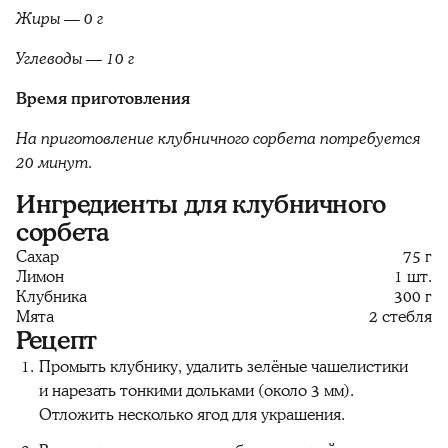
Жиры — 0 г
Углеводы — 10 г
Время приготовления
На приготовление клубничного сорбета потребуется
20 минут.
Ингредиенты для клубничного
сорбета
Сахар
75 г
Лимон
1 шт.
Клубника
300 г
Мята
2 стебля
Рецепт
Промыть клубнику, удалить зелёные чашелистики
и нарезать тонкими дольками (около 3 мм).
Отложить несколько ягод для украшения.