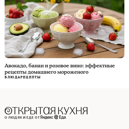
Авокадо, банан и розовое вино: эффектные
рецепты домашнего мороженого
БЛЮДА
РЕЦЕПТЫ
О ЛЮДЯХ И ЕДЕ ОТ