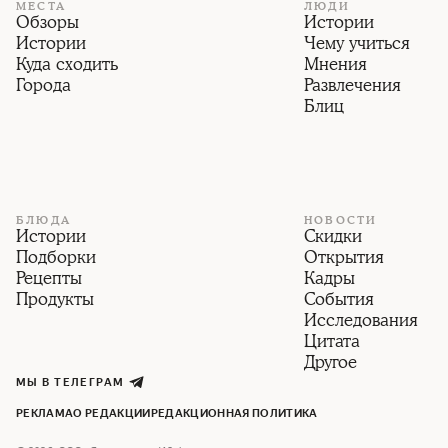
МЕСТА
ЛЮДИ
Обзоры
Истории
Истории
Чему учиться
Куда сходить
Мнения
Города
Развлечения
Блиц
БЛЮДА
НОВОСТИ
Истории
Скидки
Подборки
Открытия
Рецепты
Кадры
Продукты
События
Исследования
Цитата
Другое
МЫ В ТЕЛЕГРАМ
РЕКЛАМА
О РЕДАКЦИИ
РЕДАКЦИОННАЯ ПОЛИТИКА