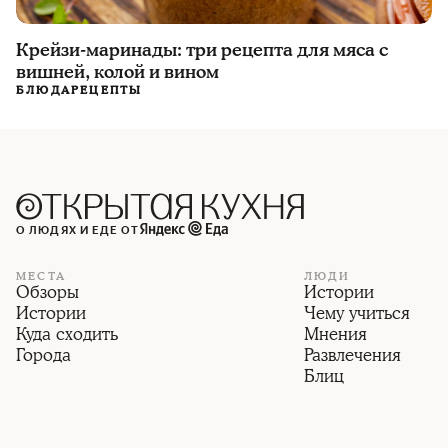
Крейзи-маринады: три рецепта для мяса с
вишней, колой и вином
БЛЮДА
РЕЦЕПТЫ
О ЛЮДЯХ И ЕДЕ ОТ
МЕСТА
ЛЮДИ
Обзоры
Истории
Истории
Чему учиться
Куда сходить
Мнения
Города
Развлечения
Блиц