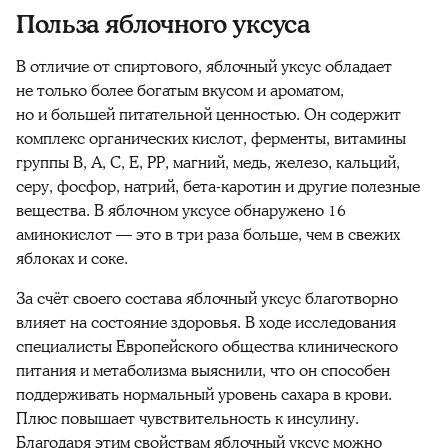
Польза яблочного уксуса
В отличие от спиртового, яблочный уксус обладает
не только более богатым вкусом и ароматом,
но и большей питательной ценностью. Он содержит
комплекс органических кислот, ферменты, витамины
группы В, А, С, Е, РР, магний, медь, железо, кальций,
серу, фосфор, натрий, бета-каротин и другие полезные
вещества. В яблочном уксусе обнаружено 16
аминокислот — это в три раза больше, чем в свежих
яблоках и соке.
За счёт своего состава яблочный уксус благотворно
влияет на состояние здоровья. В ходе исследования
специалисты Европейского общества клинического
питания и метаболизма выяснили, что он способен
поддерживать нормальный уровень сахара в крови.
Плюс повышает чувствительность к инсулину.
Благодаря этим свойствам яблочный уксус можно