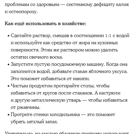
проблемам со здоровьем — системному дефициту калия
и остеопорозу.
Как ещё использовать в хозяйстве:
Сделайте раствор, смешав в соотношении 1:1 с водой
и используйте как средство от жира на кухонных
поверхностя. Этим же раствором можно удалить
остатки свечного воска.
Запустите пустую посудомоечную машину. Когда она
заполнится водой, добавьте стакан яблочного уксуса.
Это поможет избавиться от накипи.
Чистым продуктом протирайте столы, чтобы
избавиться от кругов после стаканов. А кастрюли
и другую металлическую утварь — чтобы избавиться
от ржавчины.
Протрите стенки холодильника — это поможет
убрать затхлый запах.
Удивительно, но кислую яблочную приправу используют