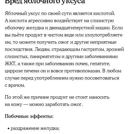
Вред яблочного уксуса
Яблочный уксус по своей сути является кислотой.
А кислота агрессивно воздействует на слизистую
оболочку желудка и двенадцатиперстной кишки. Если
вы пьёте продукт в чистом виде или злоупотребляете
им, то можете получить ожог и другие неприятные
последствия. Людям, страдающим гастритом, эрозией
слизистых, панкреатитом и другими заболеваниями
ЖКТ, а также при заболеваниях почек, гепатите,
циррозе печени он и вовсе противопоказан. В любом
случае перед употреблением нужно посоветоваться
с врачом.
По этой же причине продукт не стоит наносить
на кожу — можно заработать ожог.
Побочные эффекты:
раздражение желудка;