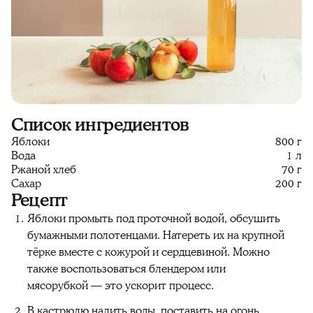
Список ингредиентов
Яблоки
800 г
Вода
1 л
Ржаной хлеб
70 г
Сахар
200 г
Рецепт
Яблоки промыть под проточной водой, обсушить
бумажными полотенцами. Натереть их на крупной
тёрке вместе с кожурой и сердцевиной. Можно
также воспользоваться блендером или
мясорубкой — это ускорит процесс.
В кастрюлю налить воды, поставить на огонь