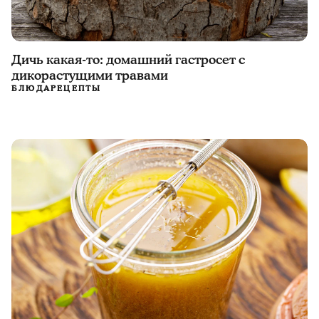
Дичь какая-то: домашний гастросет с
дикорастущими травами
БЛЮДА
РЕЦЕПТЫ