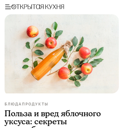
БЛЮДА
ПРОДУКТЫ
Польза и вред яблочного
уксуса: секреты