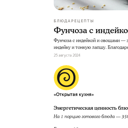
БЛЮДА
РЕЦЕПТЫ
Фунчоза с индейк
Фунчоза с индейкой и овощами — э
индейку и тонкую лапшу. Благодар
25 августа 2024
«Открытая кухня»
Энергетическая ценность бл
На 1 порцию готового блюда — 35