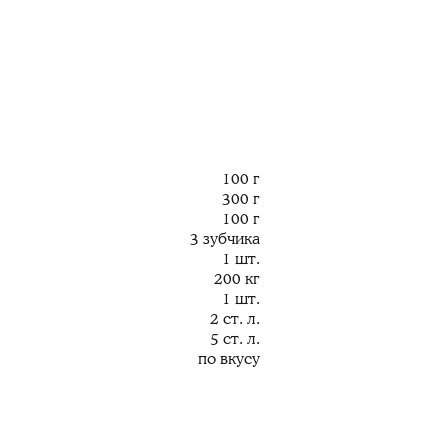
100 г
300 г
100 г
3 зубчика
1 шт.
200 кг
1 шт.
2 ст. л.
5 ст. л.
по вкусу