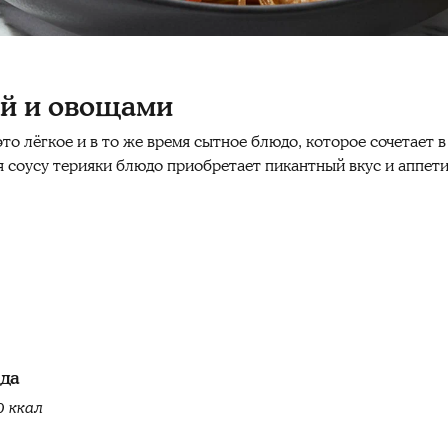
ой и овощами
то лёгкое и в то же время сытное блюдо, которое сочетает 
я соусу терияки блюдо приобретает пикантный вкус и аппет
юда
0 ккал