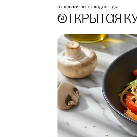
О ЛЮДЯХ И ЕДЕ ОТ ЯНДЕКС ЕДЫ