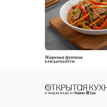
Жареная фунчоза
БЛЮДА
РЕЦЕПТЫ
О ЛЮДЯХ И ЕДЕ ОТ