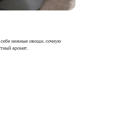
в себе нежные овощи, сочную
итный аромат.