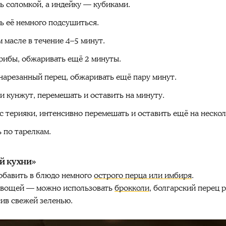
ь соломкой, а индейку — кубиками.
ь её немного подсушиться.
 масле в течение 4–5 минут.
грибы, обжаривать ещё 2 минуты.
нарезанный перец, обжаривать ещё пару минут.
и кунжут, перемешать и оставить на минуту.
с терияки, интенсивно перемешать и оставить ещё на нескол
 по тарелкам.
й кухни»
добавить в блюдо немного
острого перца или имбиря
.
овощей — можно использовать
брокколи
, болгарский перец 
ив свежей зеленью.