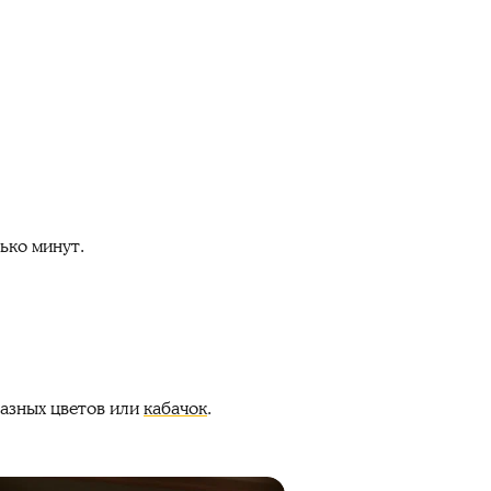
ько минут.
разных цветов или
кабачок
.