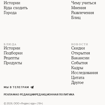
Истории
Чему учиться
Куда сходить
Мнения
Города
Развлечения
Блиц
БЛЮДА
НОВОСТИ
Истории
Скидки
Подборки
Открытия
Рецепты
Вакансии
Продукты
События
Кадры
Исследования
Цитата
Другое
МЫ В ТЕЛЕГРАМ
РЕКЛАМА
О РЕДАКЦИИ
РЕДАКЦИОННАЯ ПОЛИТИКА
©
2026
,
ООО «Яндекс еда» (18+)