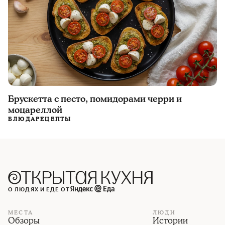
Брускетта с песто, помидорами черри и
моцареллой
БЛЮДА
РЕЦЕПТЫ
О ЛЮДЯХ И ЕДЕ ОТ
МЕСТА
ЛЮДИ
Обзоры
Истории