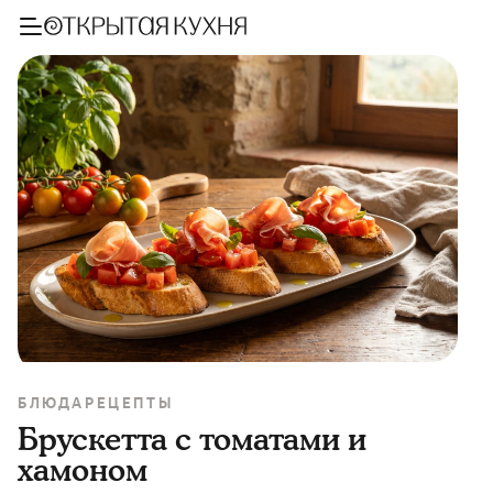
БЛЮДА
РЕЦЕПТЫ
Брускетта с томатами и
хамоном