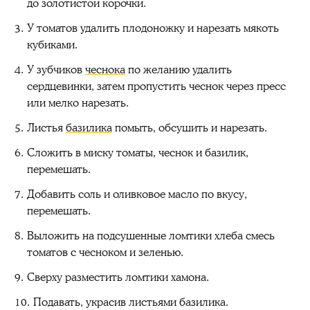
до золотистой корочки.
У томатов удалить плодоножку и нарезать мякоть
кубиками.
У зубчиков
чеснока
по желанию удалить
сердцевинки, затем пропустить чеснок через пресс
или мелко нарезать.
Листья
базилика
помыть, обсушить и нарезать.
Сложить в миску томаты, чеснок и базилик,
перемешать.
Добавить соль и оливковое масло по вкусу,
перемешать.
Выложить на подсушенные ломтики хлеба смесь
томатов с чесноком и зеленью.
Сверху разместить ломтики хамона.
Подавать, украсив листьями базилика.