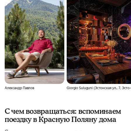
Александр Павлов
Giorgio Suluguni (Эстонская ул., 7, Эсто
С чем возвращаться: вспоминаем
поездку в Красную Поляну дома