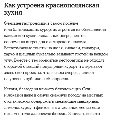
Как устроена краснополянская
кухня
Феномен гастрономии в самом посёлке
и на близлежащих курортах строится на объединении
кавказской кухни, локальных ингредиентов,
современных трендов и авторского подхода.
Всевозможные твисты на люля, хинкали, хачапури,
харчо и шашлык буквально зазывают гостей на каждом
углу. Вместе с тем именитые рестораторы не обходят
стороной ставший популярным курорт и открывают
здесь свои проекты, что, в свою очередь, влияет
на уровень публики и её запросов.
Кстати, благодаря климату близлежащих Сочи
и Абхазии даже в самую снежную погоду на местных
столах можно обнаружить свежайшие мандарины,
лимоны, хурму и фейхоа, а в отдельных местах ещё
и знаменитую адлерскую форель. Запивать всё это