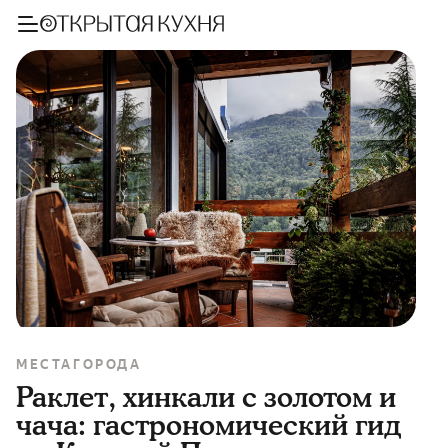
МЕСТА
ГОРОДА
Раклет, хинкали с золотом и
чача: гастрономический гид