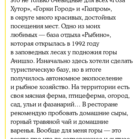
это не только очевидные для всех «Роза
Хутор», «Горки Город» и «Газпром»,
в округе много красивых, достойных
посещения мест. Одно из моих
любимых — база отдыха «Рыбино»,
которая открылась в 1992 году
в заповедных лесах у подножия горы
Ачишхо. Изначально здесь хотели сделать
туристическую базу, но в итоге
получилось автономное экопоселение
и рыбное хозяйство. На территории есть
своя мясная ферма, птицеферма, огород,
сад, ульи и фазанарий… В ресторане
рекомендую пробовать домашние сыры,
горный травяной чай и домашние
варенья. Вообще для меня горы — это