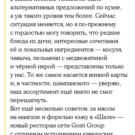
альтернативных предложений по кухне,
а уж такого уровня тем более. Сейчас
ситуация меняется, но я по-прежнему
с гордостью могу говорить, что редкие
блюда из дичи, интересные сочетания
её и локальных ингредиентов — косуля,
чавыча, пельмени с медвежатиной
и чёрной икрой — представлены только
у нас. То же самое касается винной карты
и, в частности, шампанского — уверяю,
наш ассортимент ещё никто не смог
перешагнуть.
Вот ещё несколько советов: за мясом
на мангале и форелью езжу в «Шале» —
новый ресторан сети Gosti Group
с отличным исполнением кавказских