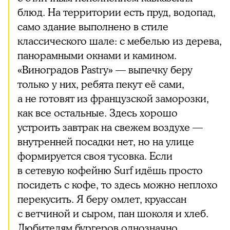
блюд. На территории есть пруд, водопад,
само здание выполнено в стиле
классического шале: с мебелью из дерева,
панорамными окнами и камином.
«Виноградов Pastry» — выпечку беру
только у них, ребята пекут её сами,
а не готовят из французской заморозки,
как все остальные. Здесь хорошо
устроить завтрак на свежем воздухе —
внутренней посадки нет, но на улице
формируется своя тусовка. Если
в сетевую кофейню Surf идёшь просто
посидеть с кофе, то здесь можно неплохо
перекусить. Я беру омлет, круассан
с ветчиной и сыром, пан шоколя и хлеб.
Любителям бургеров однозначно