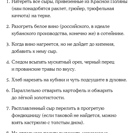
Натереть все сыры, привезенные из Красной Поляны
(нам понадобятся раклет, грюйер, трюфельная
каччота) на терке.
Разогреть белое вино (российского, в идеале
кубанского производства, конечно же) в сотейнике.
Когда вино нагреется, но не дойдет до кипения,
добавить к нему сыр.
Следом всыпать мускатный орех, черный перец
и прованские травы по вкусу.
Хлеб нарезать на кубики и чуть подсушите в духовке.
Параллельно отварить картофель и обжарить
до лёгкой золотистости.
Расплавленный сыр перелить в прогретую
фондюшницу (если таковой не найдется, можно
взять кастрюлю с толстым дном).