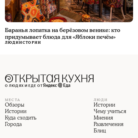
Баранья лопатка на берёзовом венике: кто
придумывает блюда для «Яблоки печём»
ЛЮДИ
ИСТОРИИ
О ЛЮДЯХ И ЕДЕ ОТ
МЕСТА
ЛЮДИ
Обзоры
Истории
Истории
Чему учиться
Куда сходить
Мнения
Города
Развлечения
Блиц