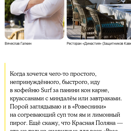
Вячеслав Галкин
Ресторан «Династия» (Защитников Кавка
Когда хочется чего-то простого,
непринуждённого, быстрого, иду
в кофейню Surf за панини кон карне,
круассанами с миндалём или завтраками.
Порой заглядываю и в «Ровесники»
на согревающий суп том ям и лимонный
пирог. Ещё скажу, что Красная Поляна —