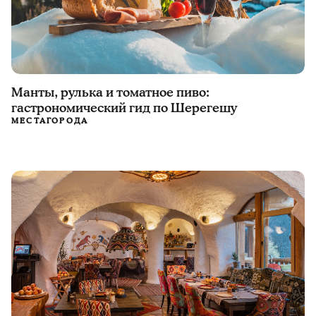
Манты, рулька и томатное пиво:
гастрономический гид по Шерегешу
МЕСТА
ГОРОДА