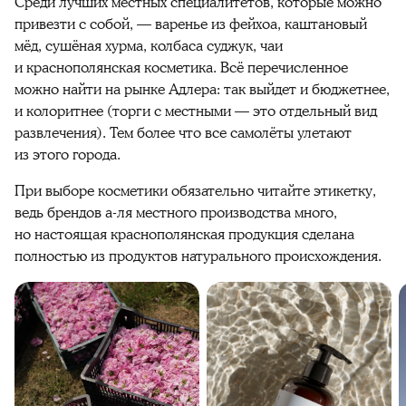
Среди лучших местных специалитетов, которые можно
привезти с собой, — варенье из фейхоа, каштановый
мёд, сушёная хурма, колбаса суджук, чаи
и краснополянская косметика. Всё перечисленное
можно найти на рынке Адлера: так выйдет и бюджетнее,
и колоритнее (торги с местными — это отдельный вид
развлечения). Тем более что все самолёты улетают
из этого города.
При выборе косметики обязательно читайте этикетку,
ведь брендов а-ля местного производства много,
но настоящая краснополянская продукция сделана
полностью из продуктов натурального происхождения.