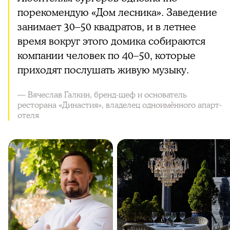
порекомендую «Дом лесника». Заведение
занимает 30–50 квадратов, и в летнее
время вокруг этого домика собираются
компании человек по 40–50, которые
приходят послушать живую музыку.
— Вячеслав Галкин, бренд-шеф и основатель
ресторана «Династия», владелец одноимённого апарт-
отеля