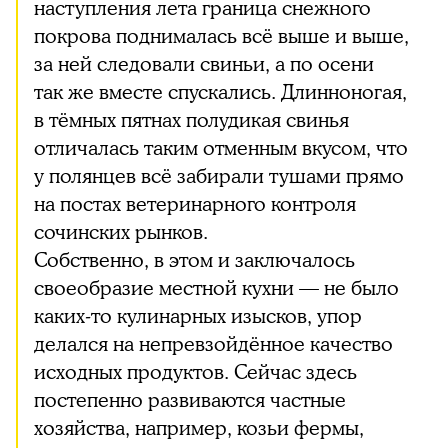
наступления лета граница снежного
покрова поднималась всё выше и выше,
за ней следовали свиньи, а по осени
так же вместе спускались. Длинноногая,
в тёмных пятнах полудикая свинья
отличалась таким отменным вкусом, что
у полянцев всё забирали тушами прямо
на постах ветеринарного контроля
сочинских рынков.
Собственно, в этом и заключалось
своеобразие местной кухни — не было
каких-то кулинарных изысков, упор
делался на непревзойдённое качество
исходных продуктов. Сейчас здесь
постепенно развиваются частные
хозяйства, например, козьи фермы,