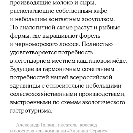
производящие молоко и сыры,
располагающие собственным кафе
и небольшим контактным зооуголком.
По аналогичной схеме растут и рыбные
фермы, где выращивают форель
и черноморского лосося. Полностью
удовлетворяется потребность
в легендарном местном каштановом мёде.
Будущее за гармоничным сочетанием
потребностей нашей всероссийской
здравницы с относительно небольшими
сельскохозяйственными производствами,
выстроенными по схемам экологического
гастротуризма.
— Александр Галкин, писатель, краевед
и сооснователь компании «Альпика-Сервис»