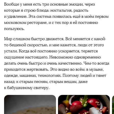
Вообще у меня есть три основные эмоции, через
которые я строю блюда: ностальгия, радость
и удивление. Эта система появилась ещё в моём первом
московском ресторане, и с тех пор я ей постоянно
пользуюсь.
Мир слишком быстро движется. Всё меняется с какой-
то бешеной скоростью, и мне кажется, люди от этого
устали. Когда всё постоянно ускоряется, теряется
ощущение настоящего. Невозможно одновременно
делать очень быстро и очень качественно. Чем-то всегда
приходится жертвовать. Это видно во всём: в музыке,
одежде, машинах, технологиях. Поэтому людей и тянет
назад: к старым песням, старым вещам, даже
к бабушкиному свитеру.