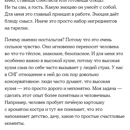
кино, ставишь спектакль или готовишь блюдо.
Не ты сам, а гость. Какую эмоцию он унесёт с собой.
Для меня это главный принцип в работе. Эмоция даёт
блюду смысл. Иначе это просто набор ингредиентов
на тарелке.
Почему именно ностальгия? Потому что это очень
сильное чувство. Оно мгновенно переносит человека
во что-то тёплое, знакомое, безопасное. И для меня это
особенно важно в высокой кухне, потому что высокая
кухня сама по себе часто вызывает у людей страх. У нас
в СНГ отношение к ней до сих пор довольно
консервативное: люди часто думают, что высокая
кухня — это просто дорого и непонятно. Моя задача —
сделать этот опыт более понятным и человечным.
Например, человек пробует печёную картошку
с ароматом костра и тут же понимает, что это
напоминает детство, дачу, какие-то простые счастливые
моменты.