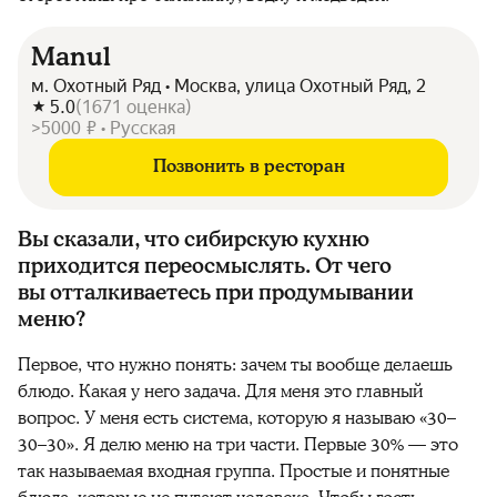
Manul
м. Охотный Ряд • Москва, улица Охотный Ряд, 2
5.0
(
1671
оценка
)
>5000 ₽ • Русская
Позвонить в ресторан
Вы сказали, что сибирскую кухню
приходится переосмыслять. От чего
вы отталкиваетесь при продумывании
меню?
Первое, что нужно понять: зачем ты вообще делаешь
блюдо. Какая у него задача. Для меня это главный
вопрос. У меня есть система, которую я называю «30–
30–30». Я делю меню на три части. Первые 30% — это
так называемая входная группа. Простые и понятные