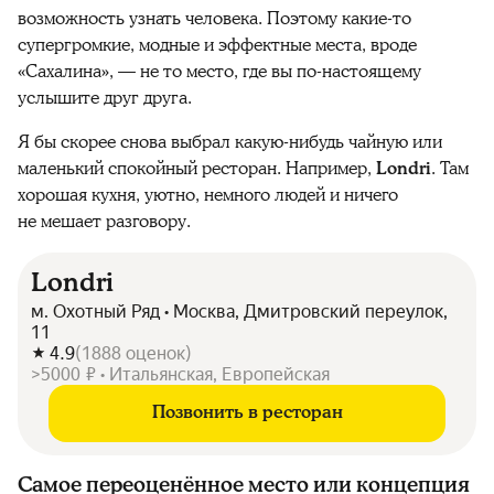
возможность узнать человека. Поэтому какие-то
супергромкие, модные и эффектные места, вроде
«Сахалина», — не то место, где вы по-настоящему
услышите друг друга.
Я бы скорее снова выбрал какую-нибудь чайную или
маленький спокойный ресторан. Например,
Londri
. Там
хорошая кухня, уютно, немного людей и ничего
не мешает разговору.
Londri
м. Охотный Ряд • Москва, Дмитровский переулок,
11
4.9
(
1888
оценок
)
>5000 ₽ • Итальянская, Европейская
Позвонить в ресторан
Самое переоценённое место или концепция