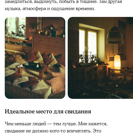
замедлиться, выдохнуть, побыть в тишине. Там другая
музыка, атмосфера и ощущение времени.
Идеальное место для свидания
Чем меньше людей — тем лучше. Мне кажется,
свидание не должно кого-то впечатлять. Это