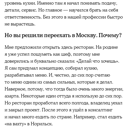
уровень кухни. Именно там я начал понимать подачу,
детали, сервис. Но главное — научился брать на себя
ответственность. Без этого в нашей профессии быстро
не вырастешь.
Но вы решили переехать в Москву. Почему?
Мне предложили открыть здесь ресторан. На родине
я уже успел пошуметь как шеф, поэтому мне
доверились и буквально сказали: «Делай что хочешь».
Я сам придумал концепцию, собирал кухню,
разрабатывал меню. И, честно, до сих пор считаю
то меню одним из самых сильных, которые я делал.
Наверное, потому, что тогда было очень много энергии,
азарта. Некоторые идеи оттуда я использую до сих пор.
Но ресторан проработал всего полгода, владелец уехал
и закрыл проект. После этого я ушёл в консалтинг
и начал много ездить по стране. Например, стал ездить
«на вахту» в Норильск.