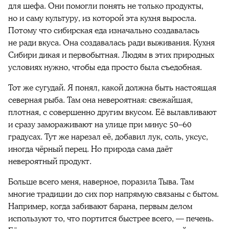
для шефа. Они помогли понять не только продукты,
но и саму культуру, из которой эта кухня выросла.
Потому что сибирская еда изначально создавалась
не ради вкуса. Она создавалась ради выживания. Кухня
Сибири дикая и первобытная. Людям в этих природных
условиях нужно, чтобы еда просто была съедобная.
Тот же сугудай. Я понял, какой должна быть настоящая
северная рыба. Там она невероятная: свежайшая,
плотная, с совершенно другим вкусом. Её вылавливают
и сразу замораживают на улице при минус 50–60
градусах. Тут же нарезал её, добавил лук, соль, уксус,
иногда чёрный перец. Но природа сама даёт
невероятный продукт.
Больше всего меня, наверное, поразила Тыва. Там
многие традиции до сих пор напрямую связаны с бытом.
Например, когда забивают барана, первым делом
используют то, что портится быстрее всего, — печень.