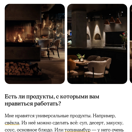
Есть ли продукты, с которыми вам
нравиться работать?
Мне нравятся универсальные продукты. Например,
свёкла
. Из неё можно сделать всё: суп, десерт, закуску,
соус, основное блюдо. Или
топинамбур
— у него очень