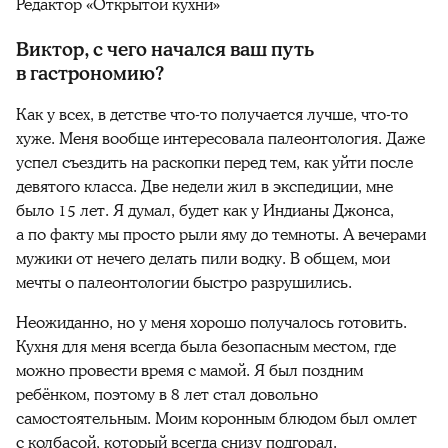
Редактор «Открытой кухни»
Виктор, с чего начался ваш путь
в гастрономию?
Как у всех, в детстве что-то получается лучше, что-то
хуже. Меня вообще интересовала палеонтология. Даже
успел съездить на раскопки перед тем, как уйти после
девятого класса. Две недели жил в экспедиции, мне
было 15 лет. Я думал, будет как у Индианы Джонса,
а по факту мы просто рыли яму до темноты. А вечерами
мужики от нечего делать пили водку. В общем, мои
мечты о палеонтологии быстро разрушились.
Неожиданно, но у меня хорошо получалось готовить.
Кухня для меня всегда была безопасным местом, где
можно провести время с мамой. Я был поздним
ребёнком, поэтому в 8 лет стал довольно
самостоятельным. Моим коронным блюдом был омлет
с колбасой, который всегда снизу подгорал.