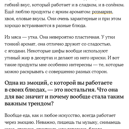
гибкий вкус, который работает и в сладком, и в солёном.
Ещё люблю продукты с ярким ароматом:
розмарин
,
хвоя, еловые вкусы. Они очень характерные и при этом
хорошо встраиваются в разные блюда.
Из мяса — утка. Она невероятно пластичная. У утки
тонкий аромат, она отлично дружит со сладостью,
с ягодами. Некоторые шефы вообще используют
утиный жир в десертах и делают из него ириски. И вот
такие продукты мне особенно интересны — те, которые
можно раскрывать с совершенно разных сторон.
Одна из эмоций, с которой вы работаете
в своих блюдах,
—
это ностальгия. Что она
для вас значит и почему вообще стала таким
важным трендом?
Вообще еда, как и любое искусство, всегда работает
через эмоцию. Неважно, пишешь ты музыку, снимаешь