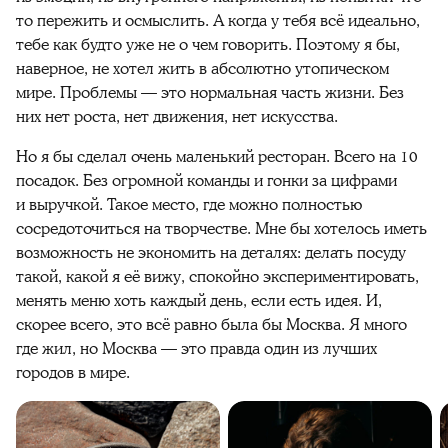
то пережить и осмыслить. А когда у тебя всё идеально,
тебе как будто уже не о чем говорить. Поэтому я бы,
наверное, не хотел жить в абсолютно утопическом
мире. Проблемы — это нормальная часть жизни. Без
них нет роста, нет движения, нет искусства.
Но я бы сделал очень маленький ресторан. Всего на 10
посадок. Без огромной команды и гонки за цифрами
и выручкой. Такое место, где можно полностью
сосредоточиться на творчестве. Мне бы хотелось иметь
возможность не экономить на деталях: делать посуду
такой, какой я её вижу, спокойно экспериментировать,
менять меню хоть каждый день, если есть идея. И,
скорее всего, это всё равно была бы Москва. Я много
где жил, но Москва — это правда один из лучших
городов в мире.