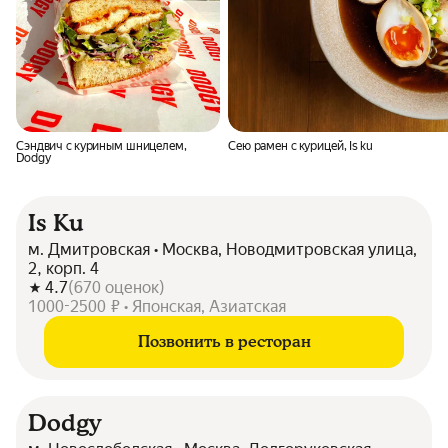
Сэндвич с куриным шницелем,
Сею рамен с курицей, Is ku
Dodgy
Is Ku
м. Дмитровская • Москва, Новодмитровская улица,
2, корп. 4
4.7
(
670
оценок
)
1000-2500 ₽ • Японская, Азиатская
Позвонить в ресторан
Dodgy