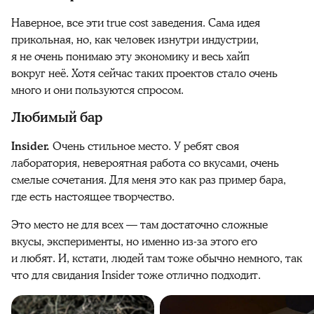
Наверное, все эти true cost заведения. Сама идея
прикольная, но, как человек изнутри индустрии,
я не очень понимаю эту экономику и весь хайп
вокруг неё. Хотя сейчас таких проектов стало очень
много и они пользуются спросом.
Любимый бар
Insider.
Очень стильное место. У ребят своя
лаборатория, невероятная работа со вкусами, очень
смелые сочетания. Для меня это как раз пример бара,
где есть настоящее творчество.
Это место не для всех — там достаточно сложные
вкусы, эксперименты, но именно из-за этого его
и любят. И, кстати, людей там тоже обычно немного, так
что для свидания Insider тоже отлично подходит.