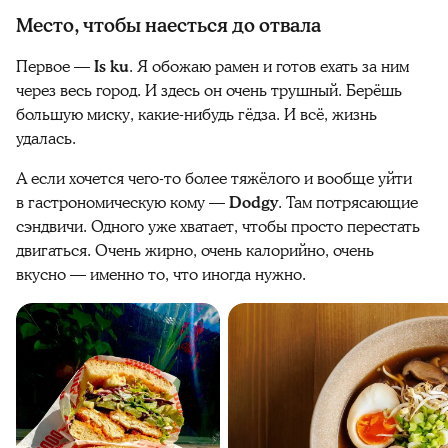
Место, чтобы наесться до отвала
Первое —
Is ku
. Я обожаю рамен и готов ехать за ним
через весь город. И здесь он очень трушный. Берёшь
большую миску, какие-нибудь гёдза. И всё, жизнь
удалась.
А если хочется чего-то более тяжёлого и вообще уйти
в гастрономическую кому —
Dodgy
. Там потрясающие
сэндвичи. Одного уже хватает, чтобы просто перестать
двигаться. Очень жирно, очень калорийно, очень
вкусно — именно то, что иногда нужно.