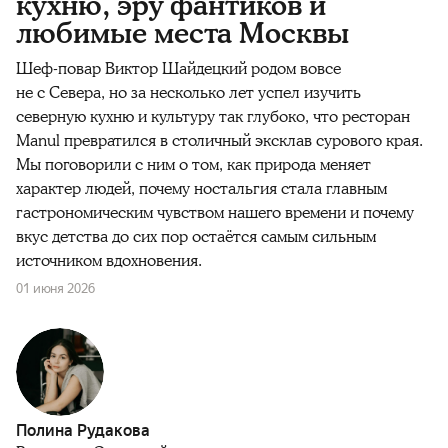
кухню, эру фантиков и
любимые места Москвы
Шеф-повар Виктор Шайдецкий родом вовсе
не с Севера, но за несколько лет успел изучить
северную кухню и культуру так глубоко, что ресторан
Manul превратился в столичный эксклав сурового края.
Мы поговорили с ним о том, как природа меняет
характер людей, почему ностальгия стала главным
гастрономическим чувством нашего времени и почему
вкус детства до сих пор остаётся самым сильным
источником вдохновения.
01 июня 2026
Полина Рудакова