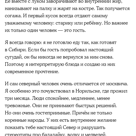
Её вместе с луком заворачивают во внутренний жир,
нанизывают на палку и жарят на костре. Так получается
согажа. И первый кусок всегда отдают самому
уважаемому человеку: старику или ребёнку. Но важнее
их только один человек — это гость.
Я всегда говорю: я не готовлю еду так, как готовят
в Сибири. Если бы гость попробовал настоящий
сугудай, он бы никогда не вернулся за ним снова.
Поэтому я интерпретирую блюда и создаю из них
современное прочтение.
И сам северный человек очень отличается от москвича.
Я особенно это почувствовал в Норильске, где прожил
три месяца. Люди спокойнее, медленнее, менее
тревожные. Они не принимают быстрых решений.
Но они очень гостеприимные. Причём не только
коренные народы. У них есть внутреннее желание
показать тебе настоящий Север и разрушить
стереотипы про балалайку, водку и медведей.