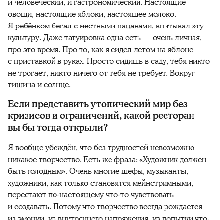
и человеческий, и гастрономический. Настоящие
овощи, настоящие яблоки, настоящее молоко.
Я ребёнком бегал с местными пацанами, впитывал эту
культуру. Даже татуировка одна есть — очень личная,
про это время. Про то, как я сидел летом на яблоне
с приставкой в руках. Просто сидишь в саду, тебя никто
не трогает, никто ничего от тебя не требует. Вокруг
тишина и солнце.
Если представить утопический мир без
кризисов и ограничений, какой ресторан
вы бы тогда открыли?
Я вообще убеждён, что без трудностей невозможно
никакое творчество. Есть же фраза: «Художник должен
быть голодным». Очень многие шефы, музыканты,
художники, как только становятся мейнстримными,
перестают по-настоящему что-то чувствовать
и создавать. Потому что творчество всегда рождается
из эмоции, из внутреннего напряжения, из попытки что-