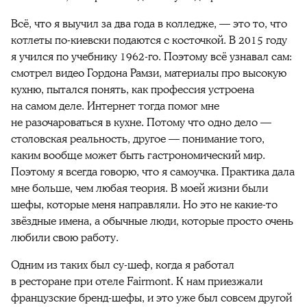
Всё, что я выучил за два года в колледже, — это то, что
котлеты по-киевски подаются с косточкой. В 2015 году
я учился по учебнику 1962-го. Поэтому всё узнавал сам:
смотрел видео Гордона Рамзи, материалы про высокую
кухню, пытался понять, как профессия устроена
на самом деле. Интернет тогда помог мне
не разочароваться в кухне. Потому что одно дело —
столовская реальность, другое — понимание того,
каким вообще может быть гастрономический мир.
Поэтому я всегда говорю, что я самоучка. Практика дала
мне больше, чем любая теория. В моей жизни были
шефы, которые меня направляли. Но это не какие-то
звёздные имена, а обычные люди, которые просто очень
любили свою работу.
Одним из таких был су-шеф, когда я работал
в ресторане при отеле Fairmont. К нам приезжали
французские бренд-шефы, и это уже был совсем другой