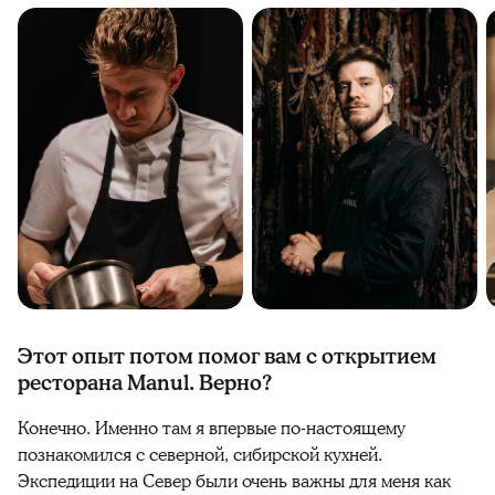
Этот опыт потом помог вам с открытием
ресторана Manul. Верно?
Конечно. Именно там я впервые по-настоящему
познакомился с северной, сибирской кухней.
Экспедиции на Север были очень важны для меня как