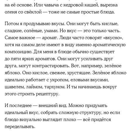
на её основе. Или чавыча с кедровой кашей, вырезка
оленя со свёклой — тоже не самые простые блюда.
Потом я продумываю вкусы. Они могут быть кислые,
сладкие, солёные, умами. Но вкус — это только часть.
Самое важное — аромат. Люди часто говорят «вкусно»,
хотя на самом деле имеют в виду именно ароматическую
композицию. Для меня в блюде обычно существует
до пяти ярких ароматов. Они могут усиливать друг
друга, могут контрастировать. Вот, например, зелёное
яблоко. Оно кислое, свежее, хрустящее. Зелёное яблоко
идеально работает с укропом, еловыми вкусами,
щавелем, лаймом, тархуном. И ты начинаешь вокруг
этого строить рецептуру.
И последнее — внешний вид. Можно придумать
идеальный вкус, собрать сложную структуру, но если
блюдо визуально выглядит плохо — всё придётся
переделывать.