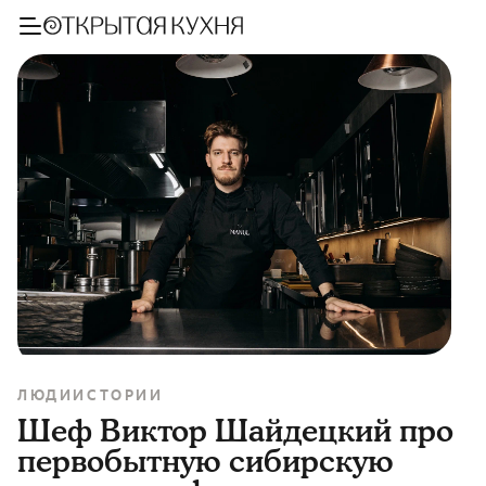
ЛЮДИ
ИСТОРИИ
Шеф Виктор Шайдецкий про
первобытную сибирскую