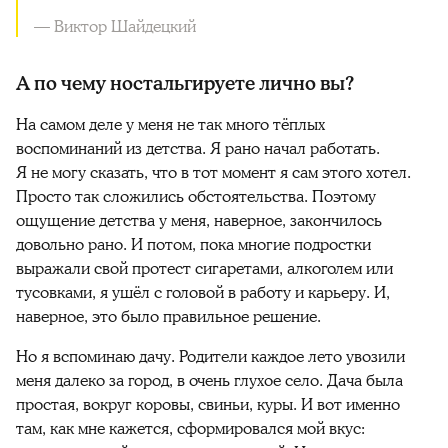
— Виктор Шайдецкий
А по чему ностальгируете лично вы?
На самом деле у меня не так много тёплых
воспоминаний из детства. Я рано начал работать.
Я не могу сказать, что в тот момент я сам этого хотел.
Просто так сложились обстоятельства. Поэтому
ощущение детства у меня, наверное, закончилось
довольно рано. И потом, пока многие подростки
выражали свой протест сигаретами, алкоголем или
тусовками, я ушёл с головой в работу и карьеру. И,
наверное, это было правильное решение.
Но я вспоминаю дачу. Родители каждое лето увозили
меня далеко за город, в очень глухое село. Дача была
простая, вокруг коровы, свиньи, куры. И вот именно
там, как мне кажется, сформировался мой вкус: