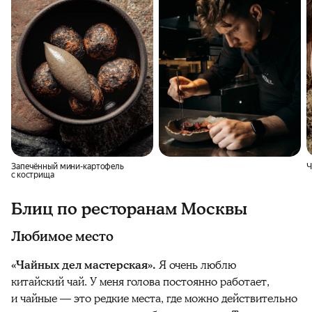
Запечённый мини-картофель
Ч
с кострища
Блиц по ресторанам Москвы
Любимое место
«Чайных дел мастерская».
Я очень люблю
китайский чай. У меня голова постоянно работает,
и чайные — это редкие места, где можно действительно