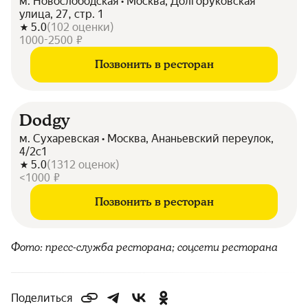
м. Новослободская • Москва, Долгоруковская
улица, 27, стр. 1
5.0
(
102
оценки
)
1000-2500 ₽
Позвонить в ресторан
Dodgy
м. Сухаревская • Москва, Ананьевский переулок,
4/2с1
5.0
(
1312
оценок
)
<1000 ₽
Позвонить в ресторан
Фото: пресс-служба ресторана; соцсети ресторана
Поделиться