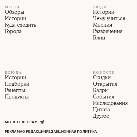
МЕСТА
ЛЮДИ
Обзоры
Истории
Истории
Чему учиться
Куда сходить
Мнения
Города
Развлечения
Блиц
БЛЮДА
НОВОСТИ
Истории
Скидки
Подборки
Открытия
Рецепты
Кадры
Продукты
События
Исследования
Цитата
Другое
МЫ В ТЕЛЕГРАМ
РЕКЛАМА
О РЕДАКЦИИ
РЕДАКЦИОННАЯ ПОЛИТИКА