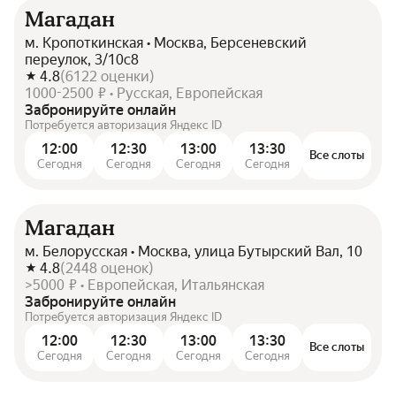
Магадан
м. Кропоткинская • Москва, Берсеневский
переулок, 3/10с8
4.8
(
6122
оценки
)
1000-2500 ₽ • Русская, Европейская
Забронируйте онлайн
Потребуется авторизация Яндекс ID
12:00
12:30
13:00
13:30
Все слоты
Сегодня
Сегодня
Сегодня
Сегодня
Магадан
м. Белорусская • Москва, улица Бутырский Вал, 10
4.8
(
2448
оценок
)
>5000 ₽ • Европейская, Итальянская
Забронируйте онлайн
Потребуется авторизация Яндекс ID
12:00
12:30
13:00
13:30
Все слоты
Сегодня
Сегодня
Сегодня
Сегодня