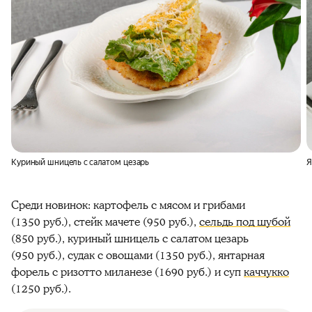
Куриный шницель с салатом цезарь
Я
Среди новинок: картофель с мясом и грибами
(1350 руб.), стейк мачете (950 руб.),
сельдь под шубой
(850 руб.), куриный шницель с салатом цезарь
(950 руб.), судак с овощами (1350 руб.), янтарная
форель с ризотто миланезе (1690 руб.) и суп
каччукко
(1250 руб.).