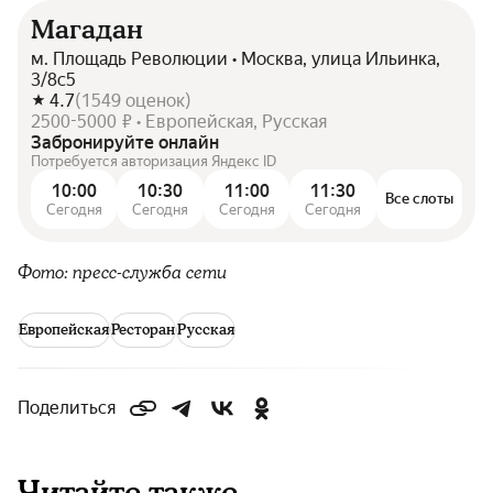
Магадан
м. Площадь Революции • Москва, улица Ильинка,
3/8с5
4.7
(
1549
оценок
)
2500-5000 ₽ • Европейская, Русская
Забронируйте онлайн
Потребуется авторизация Яндекс ID
10:00
10:30
11:00
11:30
Все слоты
Сегодня
Сегодня
Сегодня
Сегодня
Фото: пресс-служба сети
Европейская
Ресторан
Русская
Поделиться