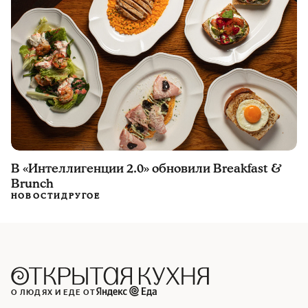
В «Интеллигенции 2.0» обновили Breakfast &
Brunch
НОВОСТИ
ДРУГОЕ
О ЛЮДЯХ И ЕДЕ ОТ