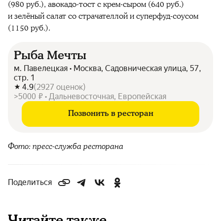
(980 руб.), авокадо-тост с крем-сыром (640 руб.)
и зелёный салат со страчателлой и суперфуд-соусом
(1150 руб.).
Рыба Мечты
м. Павелецкая • Москва, Садовническая улица, 57,
стр. 1
4.9
(
2927
оценок
)
>5000 ₽ • Дальневосточная, Европейская
Позвонить в ресторан
Фото: пресс-служба ресторана
Поделиться
Читайте также