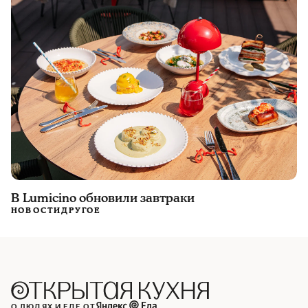
В Lumicino обновили завтраки
НОВОСТИ
ДРУГОЕ
О ЛЮДЯХ И ЕДЕ ОТ