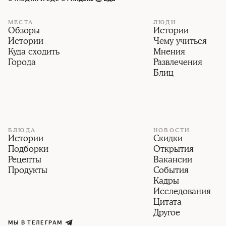
МЕСТА
ЛЮДИ
Обзоры
Истории
Истории
Чему учиться
Куда сходить
Мнения
Города
Развлечения
Блиц
БЛЮДА
НОВОСТИ
Истории
Скидки
Подборки
Открытия
Рецепты
Вакансии
Продукты
События
Кадры
Исследования
Цитата
Другое
МЫ В ТЕЛЕГРАМ