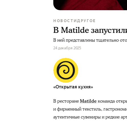
НОВОСТИ
ДРУГОЕ
В Matilde запусти
В ней представлены тщательно ото
24 декабря 2025
«Открытая кухня»
В ресторане
Matilde
команда откры
и фирменный текстиль, гастроном
аутентичные сувениры и редкие ар