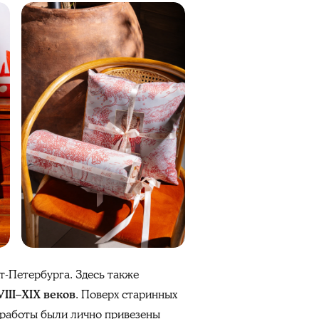
т-Петербурга. Здесь также
VIII–XIX веков
. Поверх старинных
 работы были лично привезены