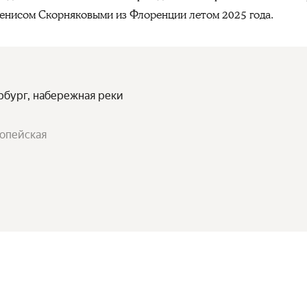
Денисом Скорняковыми из Флоренции летом 2025 года.
ербург, набережная реки
ропейская