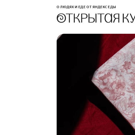
О ЛЮДЯХ И ЕДЕ ОТ ЯНДЕКС ЕДЫ