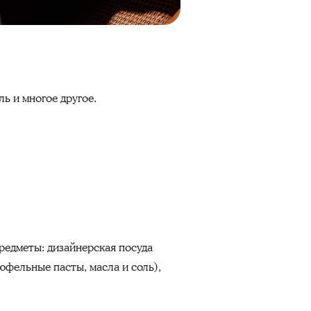
ь и многое другое.
редметы: дизайнерская посуда
фельные пасты, масла и соль),