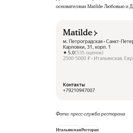
основателями Matilde Любовью и 
Matilde
м. Петроградская • Санкт-Пет
Карповки, 31, корп. 1
5.0
(
535
оценок
)
2500-5000 ₽ • Итальянская, Ев
Контакты
+79210947007
Фото: пресс-служба ресторана
Итальянская
Ресторан