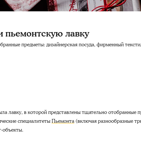
ли пьемонтскую лавку
бранные предметы: дизайнерская посуда, фирменный текстил
ла лавку, в которой представлены тщательно отобранные п
ические специалитеты
Пьемонта
(включая разнообразные трю
т-объекты.