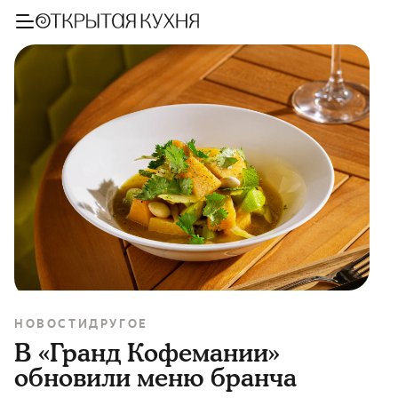
НОВОСТИ
ДРУГОЕ
В «Гранд Кофемании»
обновили меню бранча