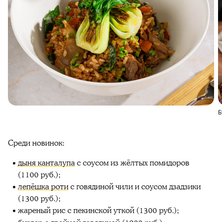
Б
Среди новинок:
дыня канталупа
с соусом из жёлтых помидоров
(1100 руб.);
лепёшка роти
с говядиной чили и соусом дзадзики
(1300 руб.);
жареный рис с пекинской уткой (1300 руб.);