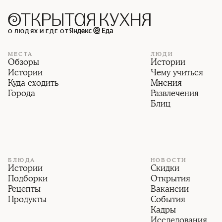
О ЛЮДЯХ И ЕДЕ ОТ
МЕСТА
ЛЮДИ
Обзоры
Истории
Истории
Чему учиться
Куда сходить
Мнения
Города
Развлечения
Блиц
БЛЮДА
НОВОСТИ
Истории
Скидки
Подборки
Открытия
Рецепты
Вакансии
Продукты
События
Кадры
Исследования