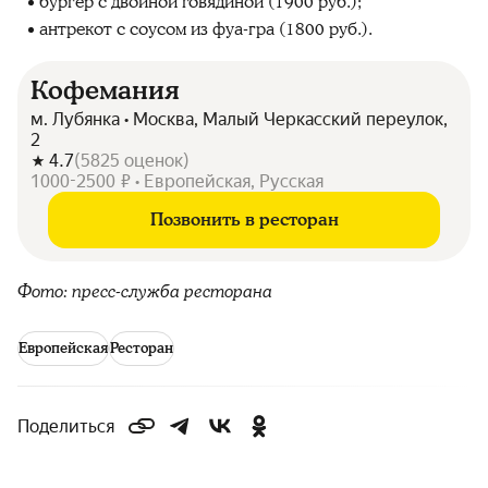
бургер с двойной говядиной (1900 руб.);
антрекот с соусом из фуа-гра (1800 руб.).
Кофемания
м. Лубянка • Москва, Малый Черкасский переулок,
2
4.7
(
5825
оценок
)
1000-2500 ₽ • Европейская, Русская
Позвонить в ресторан
Фото: пресс-служба ресторана
Европейская
Ресторан
Поделиться