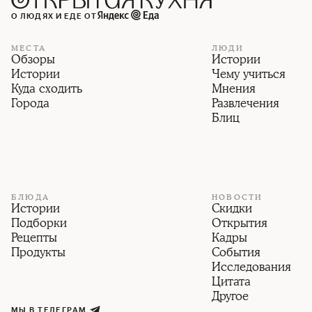
О ЛЮДЯХ И ЕДЕ ОТ
МЕСТА
ЛЮДИ
Обзоры
Истории
Истории
Чему учиться
Куда сходить
Мнения
Города
Развлечения
Блиц
БЛЮДА
НОВОСТИ
Истории
Скидки
Подборки
Открытия
Рецепты
Кадры
Продукты
События
Исследования
Цитата
Другое
МЫ В ТЕЛЕГРАМ