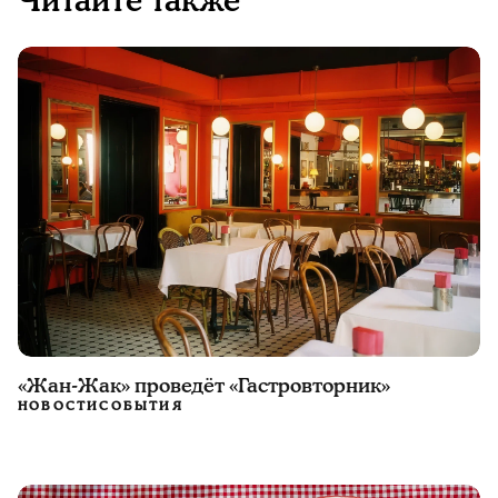
Читайте также
«Жан-Жак» проведёт «Гастровторник»
НОВОСТИ
СОБЫТИЯ