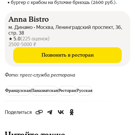
бургер с крабом на булочке бриошь (2600 руб.).
Anna Bistro
м. Динамо • Москва, Ленинградский проспект, 36,
стр. 38
5.0
(
225
оценок
)
2500-5000 ₽
Позвонить в ресторан
Фото: пресс-служба ресторана
Французская
Паназиатская
Ресторан
Русская
Поделиться