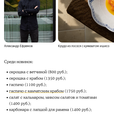
Александр Ефремов
Крудо из лосося с кумкватом и шисо
Среди новинок:
окрошка с ветчиной (800 руб.);
окрошка с крабом (1350 руб.);
гаспачо (1100 руб.);
гаспачо с камчатским крабом
(1750 руб.);
салат с кальмаром, миксом салатов и томатами
(1400 руб.);
карбонара с лапшой для рамена (1400 руб.);