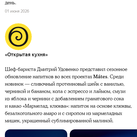
день.
01 июня 2026
«Открытая кухня»
Шеф-бариста Дмитрий Удовенко представил сезонное
обновление напитков во всех проектах
Mátes
. Среди
новинок — сливочный протеиновый шейк с ванилью,
черникой и бананом, кола с эспрессо и лаймом, смузи
из яблока и черники с добавлением гранатового сока
и какао «Мармелад, клюква»: напиток на основе клюквы,
безалкогольного амаро и с сиропом из мармеладных
мишек, украшенный сублимированной малиной.