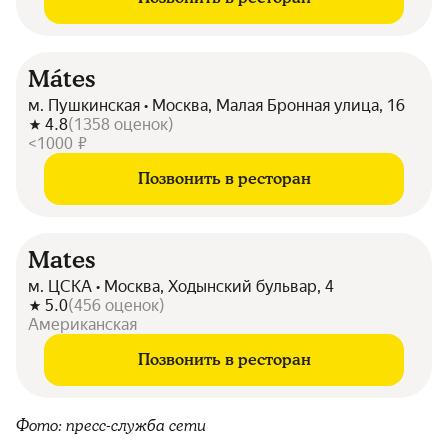
Mátes
м. Пушкинская • Москва, Малая Бронная улица, 16
4.8
(
1358
оценок
)
<1000 ₽
Позвонить в ресторан
Mates
м. ЦСКА • Москва, Ходынский бульвар, 4
5.0
(
456
оценок
)
Американская
Позвонить в ресторан
Фото: пресс-служба сети