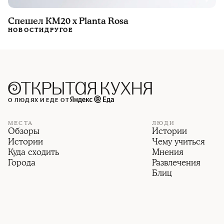
Спешел КМ20 х Planta Rosa
НОВОСТИ
ДРУГОЕ
О ЛЮДЯХ И ЕДЕ ОТ
МЕСТА
ЛЮДИ
Обзоры
Истории
Истории
Чему учиться
Куда сходить
Мнения
Города
Развлечения
Блиц