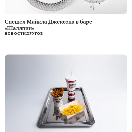
Спешел Майкла Джексона в баре
«Шаляпин»
НОВОСТИ
ДРУГОЕ