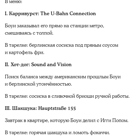
В меню:
I. Карривурст: The U-Bahn Connection
Боуи заказывал его прямо на станции метро,
смешиваясь с толпой.
В тарелке: берлинская сосиска под пряным соусом
и картофель фри.
II. Хот-дог: Sound and Vision
Поиск баланса между американским прошлым Боуи
и берлинской утончённостью.
В тарелке: сосиска в сливочной бриоши ручной работы.
III. Шакшука: Hauptstraße 155
Завтрак в квартире, которую Боуи делил с Игги Попом.
В тарелке: горячая шакшука и ломоть фокаччи.