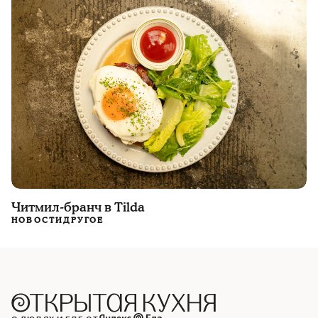
Читмил-бранч в Tilda
НОВОСТИ
ДРУГОЕ