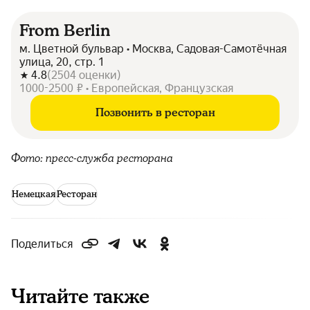
From Berlin
м. Цветной бульвар • Москва, Садовая-Самотёчная
улица, 20, стр. 1
4.8
(
2504
оценки
)
1000-2500 ₽ • Европейская, Французская
Позвонить в ресторан
Фото: пресс-служба ресторана
Немецкая
Ресторан
Поделиться
Читайте также