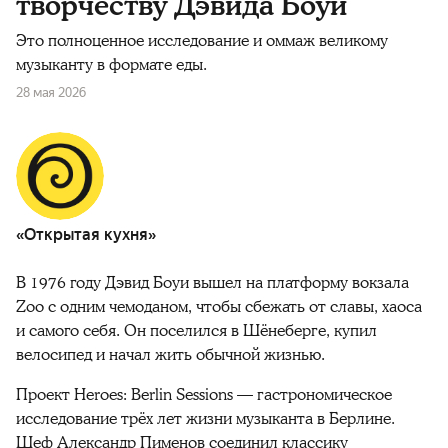
творчеству Дэвида Боуи
Это полноценное исследование и оммаж великому
музыканту в формате еды.
28 мая 2026
«Открытая кухня»
В 1976 году Дэвид Боуи вышел на платформу вокзала
Zoo с одним чемоданом, чтобы сбежать от славы, хаоса
и самого себя. Он поселился в Шёнеберге, купил
велосипед и начал жить обычной жизнью.
Проект Heroes: Berlin Sessions — гастрономическое
исследование трёх лет жизни музыканта в Берлине.
Шеф Александр Пименов соединил классику