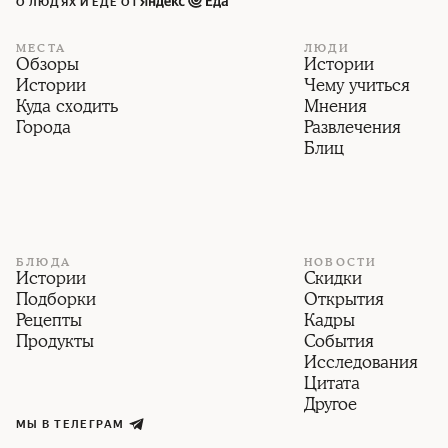
О ЛЮДЯХ И ЕДЕ ОТ
МЕСТА
ЛЮДИ
Обзоры
Истории
Истории
Чему учиться
Куда сходить
Мнения
Города
Развлечения
Блиц
БЛЮДА
НОВОСТИ
Истории
Скидки
Подборки
Открытия
Рецепты
Кадры
Продукты
События
Исследования
Цитата
Другое
МЫ В ТЕЛЕГРАМ