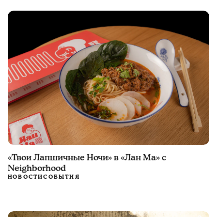
«Твои Лапшичные Ночи» в «Лан Ма» с
Neighborhood
НОВОСТИ
СОБЫТИЯ