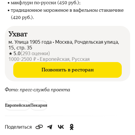
макфлури по-русски (450 руб.);
традиционное мороженое в вафельном стаканчике
(420 руб.).
Ухват
м. Улица 1905 года • Москва, Рочдельская улица,
15, стр. 35
5.0
(
293
оценки
)
1000-2500 ₽ • Европейская, Русская
Позвонить в ресторан
Фото: пресс-служба проекта
Европейская
Пекарня
Поделиться