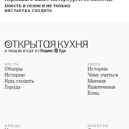
поесть в сезон и не только
МЕСТА
КУДА СХОДИТЬ
О ЛЮДЯХ И ЕДЕ ОТ
МЕСТА
ЛЮДИ
Обзоры
Истории
Истории
Чему учиться
Куда сходить
Мнения
Города
Развлечения
Блиц
БЛЮДА
НОВОСТИ