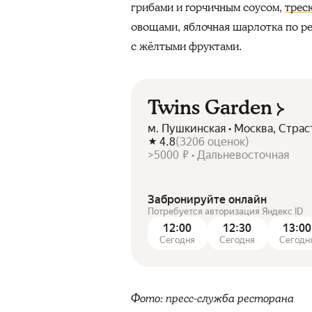
грибами и горчичным соусом,
трес
овощами, яблочная шарлотка по р
с жёлтыми фруктами.
Twins Garden
м. Пушкинская • Москва, Страс
4.8
(
3206
оценок
)
>5000 ₽ • Дальневосточная
Забронируйте онлайн
Потребуется авторизация Яндекс ID
12:00
12:30
13:00
Сегодня
Сегодня
Сегодн
Фото: пресс-служба ресторана