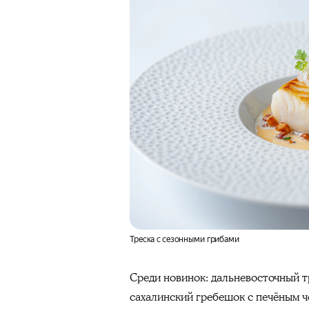
Треска с сезонными грибами
Среди новинок: дальневосточный т
сахалинский гребешок с печёным ч