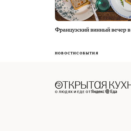
Французский винный вечер в
НОВОСТИ
СОБЫТИЯ
О ЛЮДЯХ И ЕДЕ ОТ