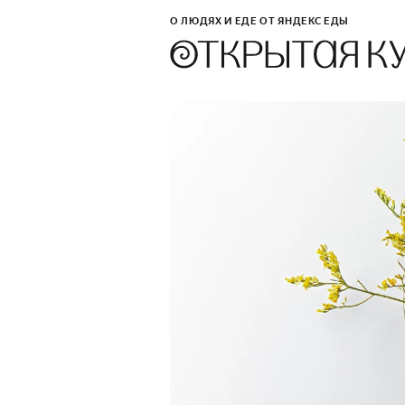
О ЛЮДЯХ И ЕДЕ ОТ ЯНДЕКС ЕДЫ