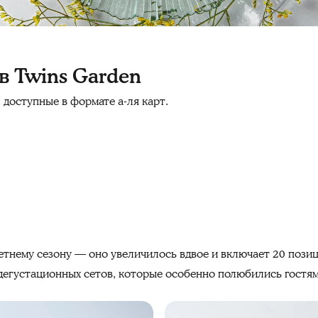
в Twins Garden
 доступные в формате а-ля карт.
тнему сезону — оно увеличилось вдвое и включает 20 пози
 дегустационных сетов, которые особенно полюбились гостям