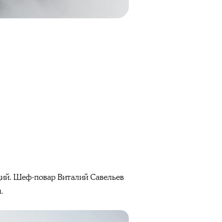
ций. Шеф-повар Виталий Савельев
.