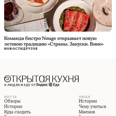
Команда бистро Nouge открывает новую
летнюю традицию «Страны. Закуски. Вино»
НОВОСТИ
ДРУГОЕ
О ЛЮДЯХ И ЕДЕ ОТ
МЕСТА
ЛЮДИ
Обзоры
Истории
Истории
Чему учиться
Куда сходить
Мнения