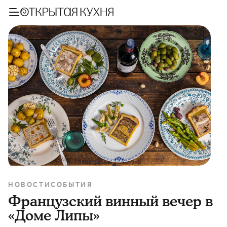
НОВОСТИ
СОБЫТИЯ
Французский винный вечер в
«Доме Липы»