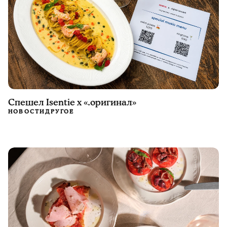
Спешел Isentie x «.оригинал»
НОВОСТИ
ДРУГОЕ