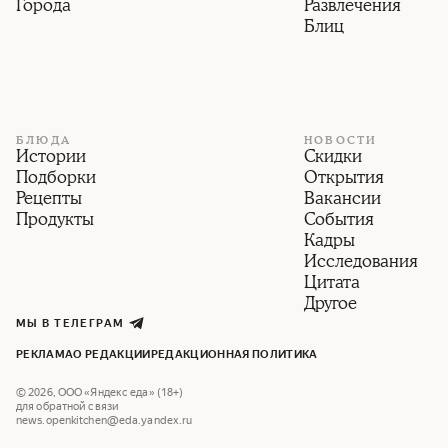
Города
Развлечения
Блиц
БЛЮДА
НОВОСТИ
Истории
Скидки
Подборки
Открытия
Рецепты
Вакансии
Продукты
События
Кадры
Исследования
Цитата
Другое
МЫ В ТЕЛЕГРАМ
РЕКЛАМА
О РЕДАКЦИИ
РЕДАКЦИОННАЯ ПОЛИТИКА
©
2026
,
ООО «Яндекс еда» (18+)
для обратной связи
news.openkitchen@eda.yandex.ru