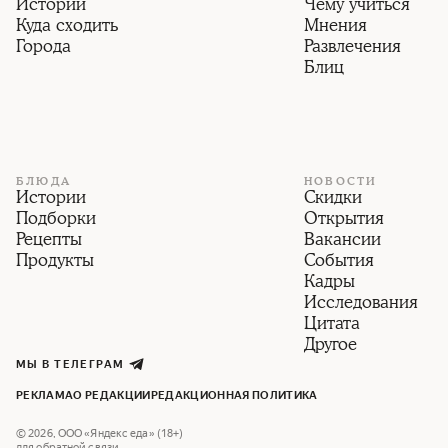
Истории
Чему учиться
Куда сходить
Мнения
Города
Развлечения
Блиц
БЛЮДА
НОВОСТИ
Истории
Скидки
Подборки
Открытия
Рецепты
Вакансии
Продукты
События
Кадры
Исследования
Цитата
Другое
МЫ В ТЕЛЕГРАМ
РЕКЛАМА
О РЕДАКЦИИ
РЕДАКЦИОННАЯ ПОЛИТИКА
©
2026
,
ООО «Яндекс еда» (18+)
для обратной связи