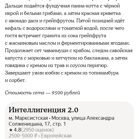
Дальше подаётся фундучная панна-котта с чёрной
икрой и белыми грибами, а затем красная креветка
с авокадо даси и грейпфрутом. Пятой позицией идёт
кефаль с водорослями и томатной водой, после чего
гостя встречает гранита из сока грейпфрута
с жасминовым маслом и ферментированными ягодами.
Продолжает сет чаванмуши с крабом, следом савойская
капуста с морковью и кетчупом из баклажана, а затем
говядина с кремом из трав и соусом перигюр.
Завершают ужин юэбин с кремом из топинамбура
и сорбет.
Стоимость сета — 9500 рублей
Интеллигенция 2.0
м. Марксистская • Москва, улица Александра
Солженицына, 17, стр. 1
4.8
(
2950
оценок
)
2500-5000 ₽ • Европейская