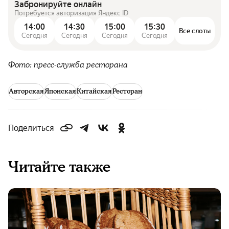
Забронируйте онлайн
Потребуется авторизация Яндекс ID
14:00
14:30
15:00
15:30
Все слоты
Сегодня
Сегодня
Сегодня
Сегодня
Фото: пресс-служба ресторана
Авторская
Японская
Китайская
Ресторан
Поделиться
Читайте также