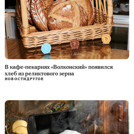
В кафе-пекарнях «Волконский» появился
хлеб из реликтового зерна
НОВОСТИ
ДРУГОЕ