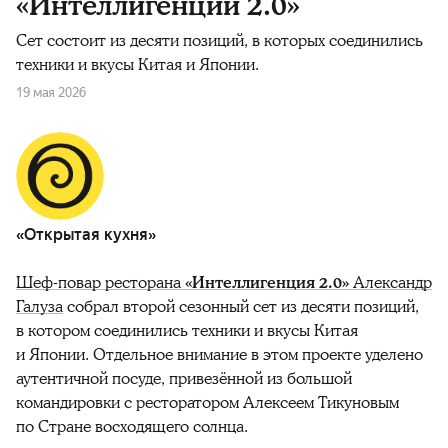
«Интеллигенции 2.0»
Сет состоит из десяти позиций, в которых соединились
техники и вкусы Китая и Японии.
19 мая 2026
«Открытая кухня»
Шеф-повар ресторана
«Интеллигенция 2.0»
Александр
Галуза
собрал второй сезонный сет из десяти позиций,
в котором соединились техники и вкусы Китая
и Японии. Отдельное внимание в этом проекте уделено
аутентичной посуде, привезённой из большой
командировки с ресторатором Алексеем Тикуновым
по Стране восходящего солнца.