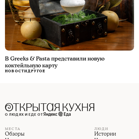
В Greeks & Pasta представили новую
коктейльную карту
НОВОСТИ
ДРУГОЕ
О ЛЮДЯХ И ЕДЕ ОТ
МЕСТА
ЛЮДИ
Обзоры
Истории