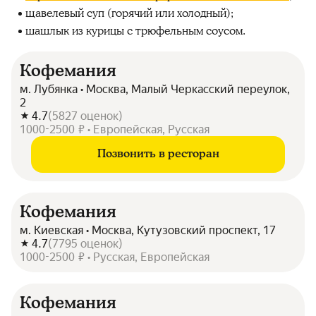
щавелевый суп (горячий или холодный);
шашлык из курицы с трюфельным соусом.
Кофемания
м. Лубянка • Москва, Малый Черкасский переулок,
2
4.7
(
5827
оценок
)
1000-2500 ₽ • Европейская, Русская
Позвонить в ресторан
Кофемания
м. Киевская • Москва, Кутузовский проспект, 17
4.7
(
7795
оценок
)
1000-2500 ₽ • Русская, Европейская
Кофемания