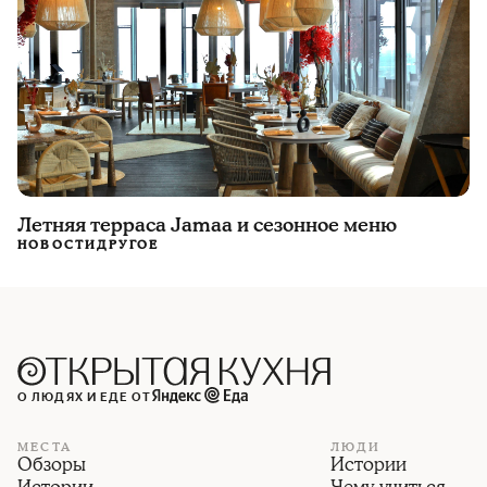
Летняя терраса Jamaa и сезонное меню
НОВОСТИ
ДРУГОЕ
О ЛЮДЯХ И ЕДЕ ОТ
МЕСТА
ЛЮДИ
Обзоры
Истории