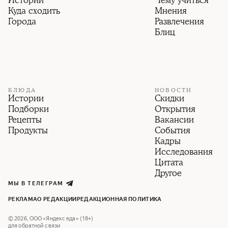
Истории
Чему учиться
Куда сходить
Мнения
Города
Развлечения
Блиц
БЛЮДА
НОВОСТИ
Истории
Скидки
Подборки
Открытия
Рецепты
Вакансии
Продукты
События
Кадры
Исследования
Цитата
Другое
МЫ В ТЕЛЕГРАМ
РЕКЛАМА
О РЕДАКЦИИ
РЕДАКЦИОННАЯ ПОЛИТИКА
©
2026
,
ООО «Яндекс еда» (18+)
для обратной связи