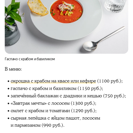
Гаспачо с крабом и базиликом
В меню:
окрошка с крабом на квасе или кефире
(1100 руб.);
гаспачо с крабом и базиликом (1150 руб.);
запечённый баклажан с дзадзики и кешью (750 руб.);
«Завтрак мечты» с лососем (1300 руб.);
омлет с крабом и томатами (1290 руб.);
сырная лепёшка с яйцом пашот, лососем
и пармезаном (990 руб.).