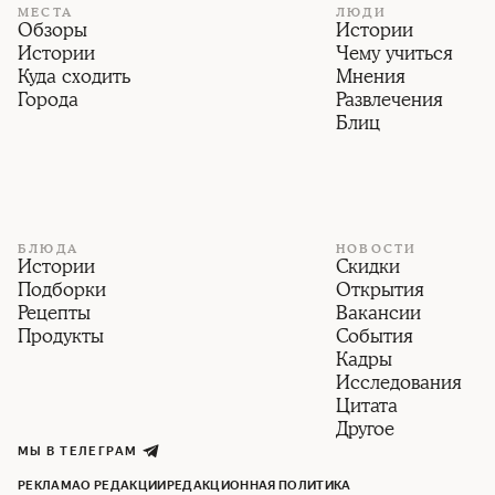
МЕСТА
ЛЮДИ
Обзоры
Истории
Истории
Чему учиться
Куда сходить
Мнения
Города
Развлечения
Блиц
БЛЮДА
НОВОСТИ
Истории
Скидки
Подборки
Открытия
Рецепты
Вакансии
Продукты
События
Кадры
Исследования
Цитата
Другое
МЫ В ТЕЛЕГРАМ
РЕКЛАМА
О РЕДАКЦИИ
РЕДАКЦИОННАЯ ПОЛИТИКА