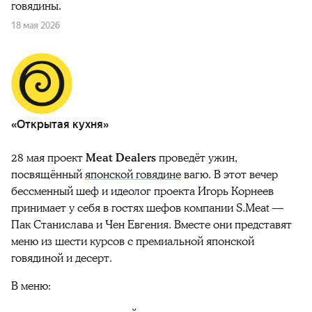
говядины.
18 мая 2026
«Открытая кухня»
28 мая проект
Meat Dealers
проведёт ужин,
посвящённый
японской говядине
вагю. В этот вечер
бессменный шеф и идеолог проекта Игорь Корнеев
принимает у себя в гостях шефов компании S.Meat —
Пак Станислава и Чен Евгения. Вместе они представят
меню из шести курсов с премиальной японской
говядиной и десерт.
В меню: