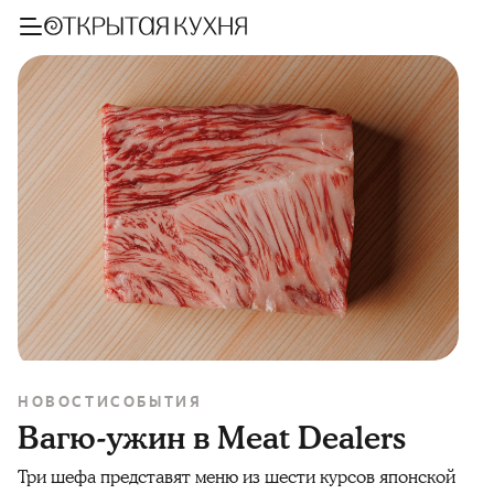
НОВОСТИ
СОБЫТИЯ
Вагю-ужин в Meat Dealers
Три шефа представят меню из шести курсов японской