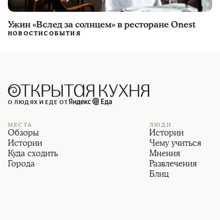
Ужин «Вслед за солнцем» в ресторане Onest
НОВОСТИ
СОБЫТИЯ
О ЛЮДЯХ И ЕДЕ ОТ
МЕСТА
ЛЮДИ
Обзоры
Истории
Истории
Чему учиться
Куда сходить
Мнения
Города
Развлечения
Блиц