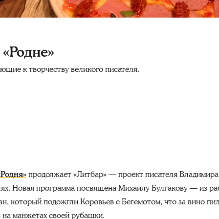
 «Родне»
ющие к творчеству великого писателя.
«Родня»
продолжает «Литбар» — проект писателя Владимира
лях. Новая программа посвящена Михаилу Булгакову — из рас
ан, который подожгли Коровьев с Бегемотом, что за вино п
в на манжетах своей рубашки.