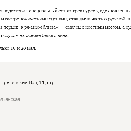
 подготовил специальный сет из трёх курсов, вдохновлённ
ми и гастрономическими сценами, ставшими частью русской л
из перцев,
к ржаным блинам
— смалец с костным мозгом, а су
и соусом на основе белого вина.
ько 19 и 20 мая.
 Грузинский Вал, 11, стр.
альянская