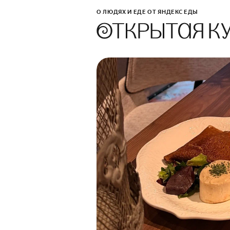
О ЛЮДЯХ И ЕДЕ ОТ ЯНДЕКС ЕДЫ