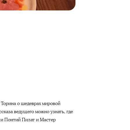
 Торина о шедеврах мировой
сказа ведущего можно узнать, где
или Понтий Пилат и Мастер