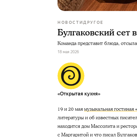
НОВОСТИ
ДРУГОЕ
Булгаковский сет в
Команда представит блюда, отсыла
18 мая 2026
«Открытая кухня»
19 и 20 мая
музыкальная гостиная
литературы и об известных писате
находится дом Массолита и рестор
с Маргаритой и что писал Булгако