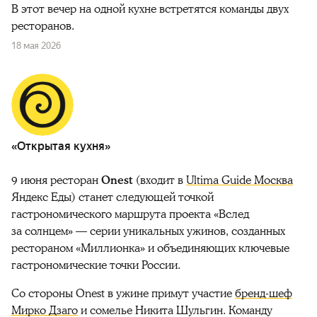
В этот вечер на одной кухне встретятся команды двух
ресторанов.
18 мая 2026
«Открытая кухня»
9 июня ресторан
Onest
(входит в
Ultima Guide Москва
Яндекс Еды) станет следующей точкой
гастрономического маршрута проекта «Вслед
за солнцем» — серии уникальных ужинов, созданных
рестораном «Миллионка» и объединяющих ключевые
гастрономические точки России.
Со стороны Onest в ужине примут участие
бренд-шеф
Мирко Дзаго
и сомелье Никита Шульгин. Команду