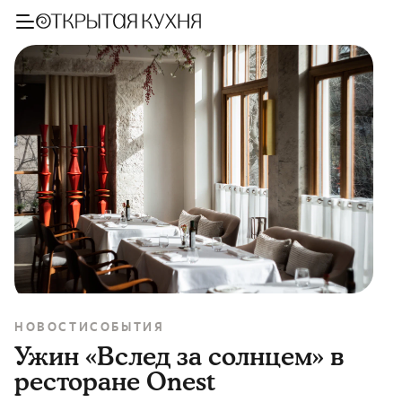
НОВОСТИ
СОБЫТИЯ
Ужин «Вслед за солнцем» в
ресторане Onest