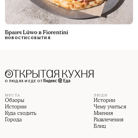
Бранч Lúwo в Fiorentini
НОВОСТИ
СОБЫТИЯ
О ЛЮДЯХ И ЕДЕ ОТ
МЕСТА
ЛЮДИ
Обзоры
Истории
Истории
Чему учиться
Куда сходить
Мнения
Города
Развлечения
Блиц